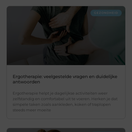
GEZONDHEID
Ergotherapie: veelgestelde vragen en duidelijke
antwoorden
Ergotherapie helpt je dagelijkse activiteiten weer
zelfstandig en comfortabel uit te voeren. Herken je dat
simpele taken zoals aankleden, koken of traplopen
steeds meer moeite