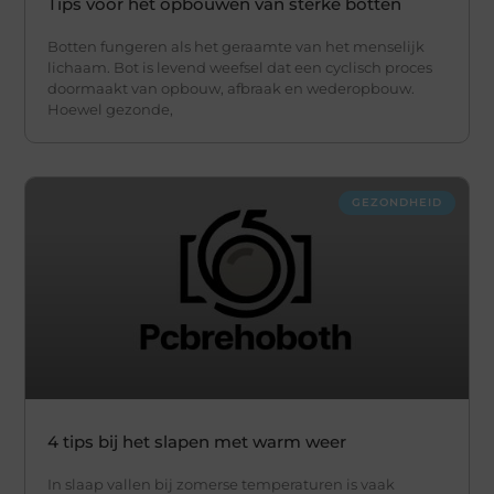
Tips voor het opbouwen van sterke botten
Botten fungeren als het geraamte van het menselijk
lichaam. Bot is levend weefsel dat een cyclisch proces
doormaakt van opbouw, afbraak en wederopbouw.
Hoewel gezonde,
GEZONDHEID
4 tips bij het slapen met warm weer
In slaap vallen bij zomerse temperaturen is vaak