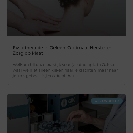
Fysiotherapie in Geleen: Optimaal Herstel en
Zorg op Maat
Welkom bij onze praktijk voor fysiotherapie in Geleen,
waar we niet alleen kijken naar je klachten, maar naar
jou als geheel. Bij ons draait het
GEZONDHEID