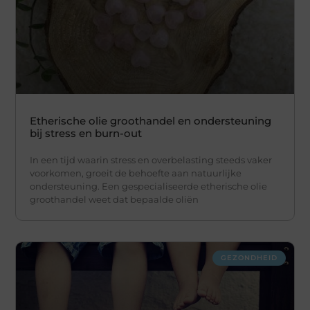
Etherische olie groothandel en ondersteuning
bij stress en burn-out
In een tijd waarin stress en overbelasting steeds vaker
voorkomen, groeit de behoefte aan natuurlijke
ondersteuning. Een gespecialiseerde etherische olie
groothandel weet dat bepaalde oliën
GEZONDHEID