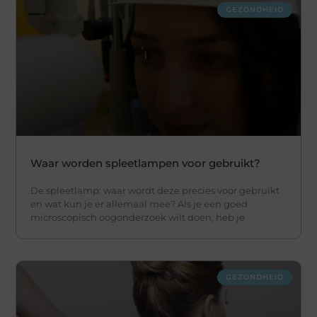
GEZONDHEID
Waar worden spleetlampen voor gebruikt?
De spleetlamp: waar wordt deze precies voor gebruikt
en wat kun je er allemaal mee? Als je een goed
microscopisch oogonderzoek wilt doen, heb je
GEZONDHEID