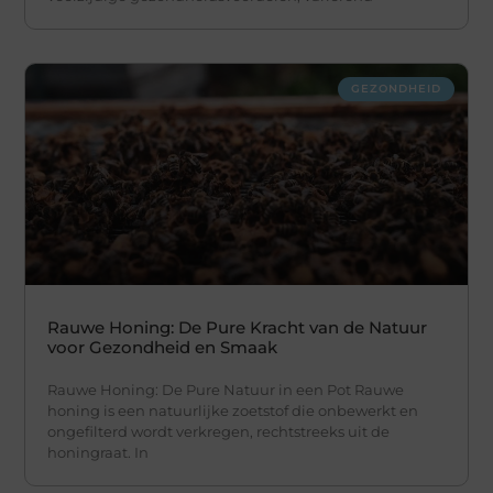
GEZONDHEID
Rauwe Honing: De Pure Kracht van de Natuur
voor Gezondheid en Smaak
Rauwe Honing: De Pure Natuur in een Pot Rauwe
honing is een natuurlijke zoetstof die onbewerkt en
ongefilterd wordt verkregen, rechtstreeks uit de
honingraat. In