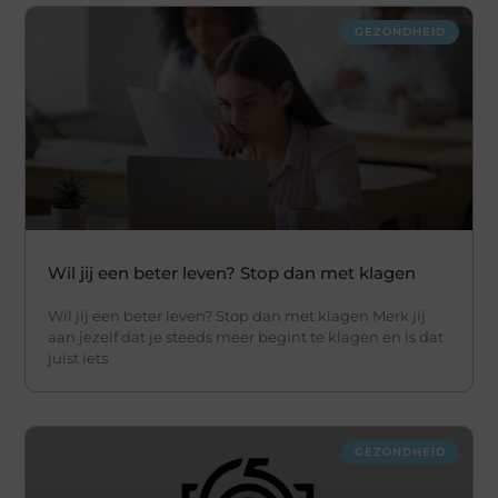
GEZONDHEID
Wil jij een beter leven? Stop dan met klagen
Wil jij een beter leven? Stop dan met klagen Merk jij
aan jezelf dat je steeds meer begint te klagen en is dat
juist iets
GEZONDHEID