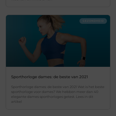
GEZONDHEID
Sporthorloge dames: de beste van 2021
Sporthorloge dames: de beste van 2021 Wat is het beste
sporthorloge voor dames? We hebben meer dan 40
elegante dames sporthorloges getest. Lees in dit
artikel