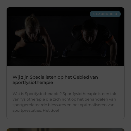
GEZONDHEID
Wij zijn Specialisten op het Gebied van
Sportfysiotherapie
Wat is Sportfysiotherapie? Sportfysiotherapie is een tak
van fysiotherapie die zich richt op het behandelen van
sportgerelateerde blessures en het optimaliseren van
sportprestaties. Het doel