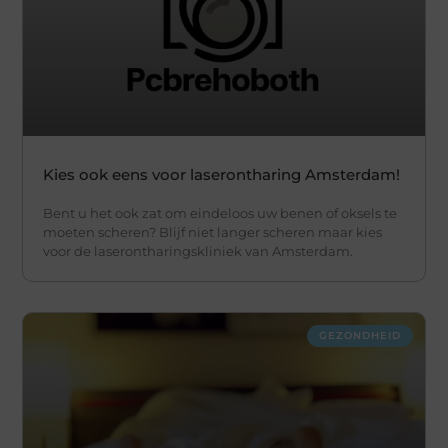
Kies ook eens voor laserontharing Amsterdam!
Bent u het ook zat om eindeloos uw benen of oksels te
moeten scheren? Blijf niet langer scheren maar kies
voor de laserontharingskliniek van Amsterdam.
GEZONDHEID