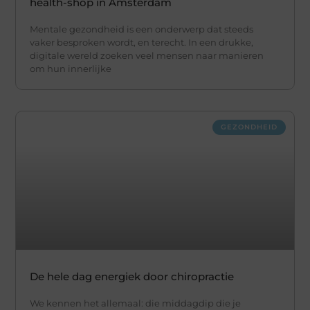
health-shop in Amsterdam
Mentale gezondheid is een onderwerp dat steeds
vaker besproken wordt, en terecht. In een drukke,
digitale wereld zoeken veel mensen naar manieren
om hun innerlijke
GEZONDHEID
De hele dag energiek door chiropractie
We kennen het allemaal: die middagdip die je