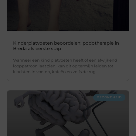
Kinderplatvoeten beoordelen: podotherapie in
Breda als eerste stap
Wanneer een kind platvoeten heeft of een afwijkend
looppatroon laat zien, kan dit op termijn leiden tot
klachten in voeten, knieën en zelfs de rug.
GEZONDHEID