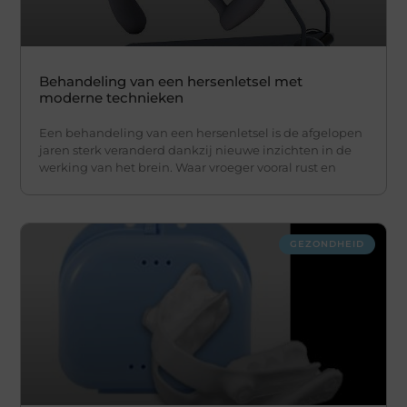
Behandeling van een hersenletsel met
moderne technieken
Een behandeling van een hersenletsel is de afgelopen
jaren sterk veranderd dankzij nieuwe inzichten in de
werking van het brein. Waar vroeger vooral rust en
GEZONDHEID