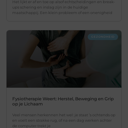
Het lijkt er af en toe op alsof echtscheidingen en break-
ups schering en inslag zijn in de huidige
maatschappij. Een klein probleem of een onenigheid
GEZONDHEID
Fysiotherapie Weert: Herstel, Beweging en Grip
op je Lichaam
Veel mensen herkennen het wel: je staat ’s ochtends op
en voelt een strakke rug, of na een dag werken achter
de computer trekt je