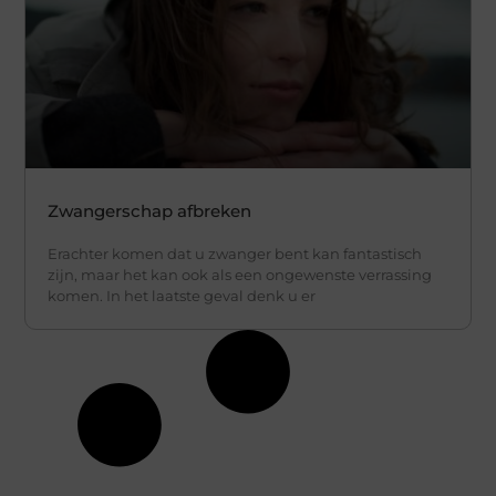
Zwangerschap afbreken
Erachter komen dat u zwanger bent kan fantastisch
zijn, maar het kan ook als een ongewenste verrassing
komen. In het laatste geval denk u er