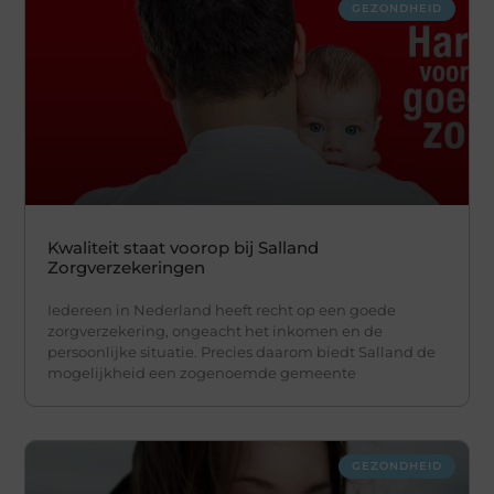
GEZONDHEID
Kwaliteit staat voorop bij Salland
Zorgverzekeringen
Iedereen in Nederland heeft recht op een goede
zorgverzekering, ongeacht het inkomen en de
persoonlijke situatie. Precies daarom biedt Salland de
mogelijkheid een zogenoemde gemeente
GEZONDHEID