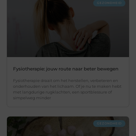
GEZONDHEID
Fysiotherapie: jouw route naar beter bewegen
Fysiotherapie draait om het herstellen, verbeteren en
onderhouden van het lichaam. Of je nu te maken hebt
met langdurige rugklachten, een sportblessure of
simpelweg minder
GEZONDHEID