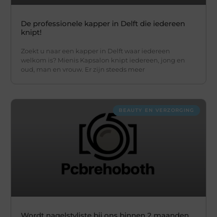
De professionele kapper in Delft die iedereen
knipt!
Zoekt u naar een kapper in Delft waar iedereen
welkom is? Mienis Kapsalon knipt iedereen, jong en
oud, man en vrouw. Er zijn steeds meer
BEAUTY EN VERZORGING
Wordt nagelstyliste bij ons binnen 2 maanden