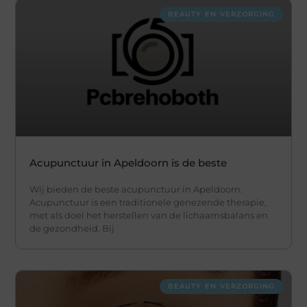
BEAUTY EN VERZORGING
Acupunctuur in Apeldoorn is de beste
Wij bieden de beste acupunctuur in Apeldoorn.
Acupunctuur is een traditionele genezende therapie,
met als doel het herstellen van de lichaamsbalans en
de gezondheid. Bij
BEAUTY EN VERZORGING