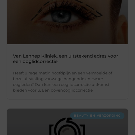
Van Lennep Kliniek, een uitstekend adres voor
een ooglidcorrectie
Heeft u regelmatig hoofdpijn en een vermoeide of
boze uitstraling vanwege hangende en zware
oogleden? Dan kan een ooglidcorrectie uitkomst
bieden voor u. Een bovenooglidcorrectie
BEAUTY EN VERZORGING