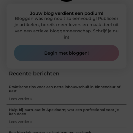
Jouw blog verdient een podium!
Bloggen was nog nooit zo eenvoudig! Publiceer
je artikelen, bereik meer lezers en maak deel uit
van een actieve bloggemeenschap. Schrijf je nu
in!
Begin met bloggen!
Recente berichten
Praktische tips voor een nette inbouwschuif in binnendeur of
kast
Lees verder »
Hulp bij burn-out in Apeldoorn; wat een professional voor je
kan doen
Lees verder »
Een klassiek bureau als hart van uw leeshoek