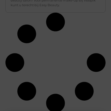
beauty salon? Voor permanente make-up bij Waspik
kunt u terecht bij Easy Beauty.