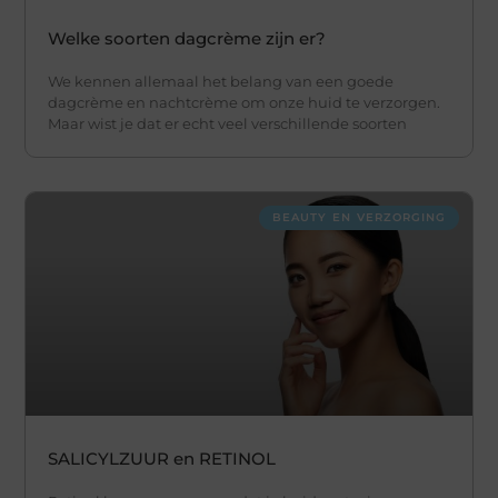
Welke soorten dagcrème zijn er?
We kennen allemaal het belang van een goede
dagcrème en nachtcrème om onze huid te verzorgen.
Maar wist je dat er echt veel verschillende soorten
BEAUTY EN VERZORGING
SALICYLZUUR en RETINOL