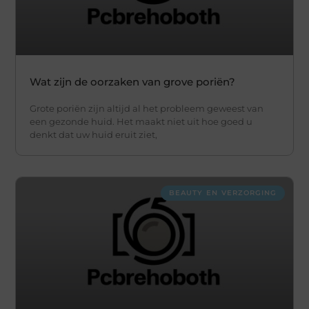
Wat zijn de oorzaken van grove poriën?
Grote poriën zijn altijd al het probleem geweest van
een gezonde huid. Het maakt niet uit hoe goed u
denkt dat uw huid eruit ziet,
BEAUTY EN VERZORGING