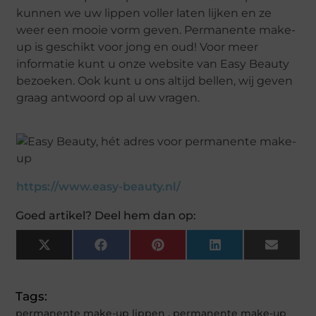
kunnen we uw lippen voller laten lijken en ze
weer een mooie vorm geven. Permanente make-
up is geschikt voor jong en oud! Voor meer
informatie kunt u onze website van Easy Beauty
bezoeken. Ook kunt u ons altijd bellen, wij geven
graag antwoord op al uw vragen.
https://www.easy-beauty.nl/
Goed artikel? Deel hem dan op:
X
Facebook
Pinterest
LinkedIn
Email
(Twitter)
Tags:
permanente make-up lippen
,
permanente make-up