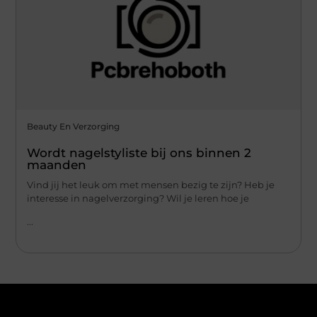
Beauty En Verzorging
Wordt nagelstyliste bij ons binnen 2
maanden
Vind jij het leuk om met mensen bezig te zijn? Heb je
interesse in nagelverzorging? Wil je leren hoe je
...