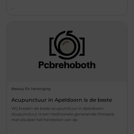
...
Beauty En Verzorging
Acupunctuur in Apeldoorn is de beste
Wij bieden de beste acupunctuur in Apeldoorn.
Acupunctuur is een traditionele genezende therapie,
met als doel het herstellen van de
...