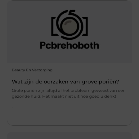
Beauty En Verzorging
Wat zijn de oorzaken van grove poriën?
Grote poriën zijn altijd al het probleem geweest van een
gezonde huid. Het maakt niet uit hoe goed u denkt
...