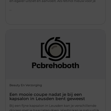
en egaler uitziet en aanvoelt. Als retinol nieuw voor je
...
Beauty En Verzorging
Een mooie coupe nadat je bij een
kapsalon in Leusden bent geweest
Bij een fijne kapsalon in Leusden kan je verschillende
dingen met je haar laten doen. Hierbij kan je natuurlijk