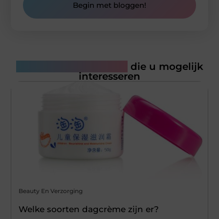
Begin met bloggen!
Gerelateerde artikelen
die u mogelijk
interesseren
Beauty En Verzorging
Welke soorten dagcrème zijn er?