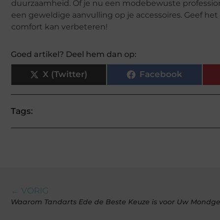
duurzaamheid. Of je nu een modebewuste professional
een geweldige aanvulling op je accessoires. Geef het
comfort kan verbeteren!
Goed artikel? Deel hem dan op:
X (Twitter)
Facebook
Tags:
← VORIG
Waarom Tandarts Ede de Beste Keuze is voor Uw Mondg