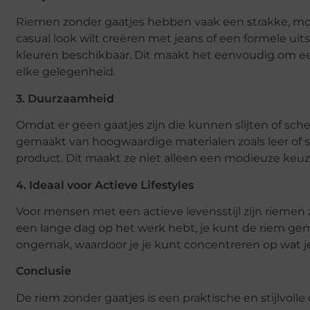
Riemen zonder gaatjes hebben vaak een strakke, moder
casual look wilt creëren met jeans of een formele uits
kleuren beschikbaar. Dit maakt het eenvoudig om een
elke gelegenheid.
3. Duurzaamheid
Omdat er geen gaatjes zijn die kunnen slijten of sch
gemaakt van hoogwaardige materialen zoals leer of s
product. Dit maakt ze niet alleen een modieuze keuz
4. Ideaal voor Actieve Lifestyles
Voor mensen met een actieve levensstijl zijn riemen z
een lange dag op het werk hebt, je kunt de riem gema
ongemak, waardoor je je kunt concentreren op wat je
Conclusie
De riem zonder gaatjes is een praktische en stijlvolle