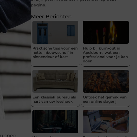
pagina.
Meer Berichten
Praktische tips voor een
Hulp bij burn-out in
nette inbouwschuif in
Apeldoorn; wat een
binnendeur of kast
professional voor je kan
doen
Een klassiek bureau als
Ontdek het gemak van
hart van uw leeshoek
een online slagerij
 kunnen