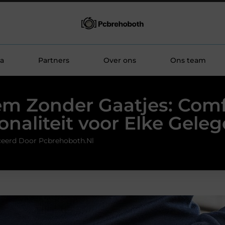
a
Partners
Over ons
Ons team
em Zonder Gaatjes: Comf
onaliteit voor Elke Gele
ceerd Door Pcbrehoboth.nl