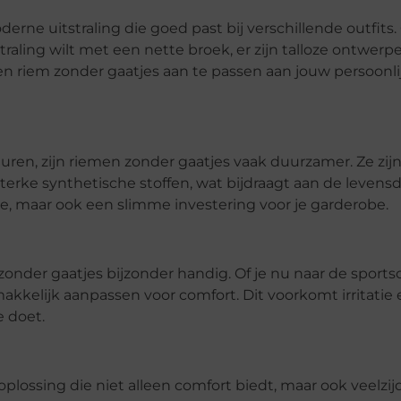
ne uitstraling die goed past bij verschillende outfits. 
traling wilt met een nette broek, er zijn talloze ontwerp
 riem zonder gaatjes aan te passen aan jouw persoonlijk
euren, zijn riemen zonder gaatjes vaak duurzamer. Ze zij
terke synthetische stoffen, wat bijdraagt aan de levens
e, maar ook een slimme investering voor je garderobe.
onder gaatjes bijzonder handig. Of je nu naar de sports
kkelijk aanpassen voor comfort. Dit voorkomt irritatie 
 doet.
 oplossing die niet alleen comfort biedt, maar ook veelzi