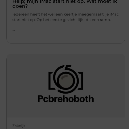
Help; mijn iMac start niet op. Wat moet ik
doen?
Iedereen heeft het wel een keertje meegemaakt; je iMac
start niet op. Op het eerste gezicht lijkt dit een ramp.
...
Zakelijk