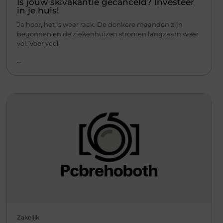
Is jouw skivakantie gecanceld? Investeer
in je huis!
Ja hoor, het is weer raak. De donkere maanden zijn
begonnen en de ziekenhuizen stromen langzaam weer
vol. Voor veel
...
Zakelijk