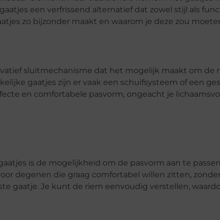
tjes een verfrissend alternatief dat zowel stijl als funct
gaatjes zo bijzonder maakt en waarom je deze zou moete
vatief sluitmechanisme dat het mogelijk maakt om de r
kelijke gaatjes zijn er vaak een schuifsysteem of een ges
erfecte en comfortabele pasvorm, ongeacht je lichaamsvo
aatjes is de mogelijkheid om de pasvorm aan te passen. 
r degenen die graag comfortabel willen zitten, zonder 
e gaatje. Je kunt de riem eenvoudig verstellen, waardoor