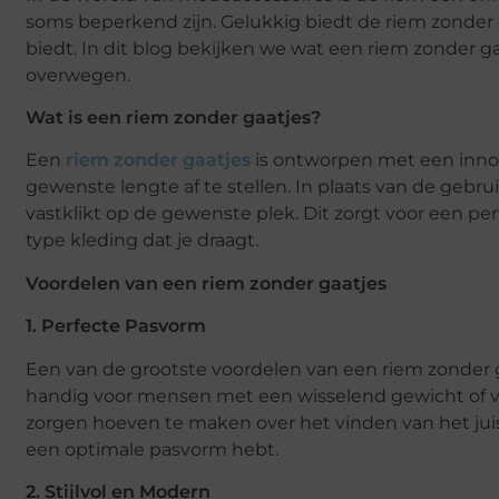
soms beperkend zijn. Gelukkig biedt de riem zonder gaa
biedt. In dit blog bekijken we wat een riem zonder 
overwegen.
Wat is een riem zonder gaatjes?
Een
riem zonder gaatjes
is ontworpen met een inno
gewenste lengte af te stellen. In plaats van de gebrui
vastklikt op de gewenste plek. Dit zorgt voor een p
type kleding dat je draagt.
Voordelen van een riem zonder gaatjes
1. Perfecte Pasvorm
Een van de grootste voordelen van een riem zonder g
handig voor mensen met een wisselend gewicht of voo
zorgen hoeven te maken over het vinden van het juist
een optimale pasvorm hebt.
2. Stijlvol en Modern