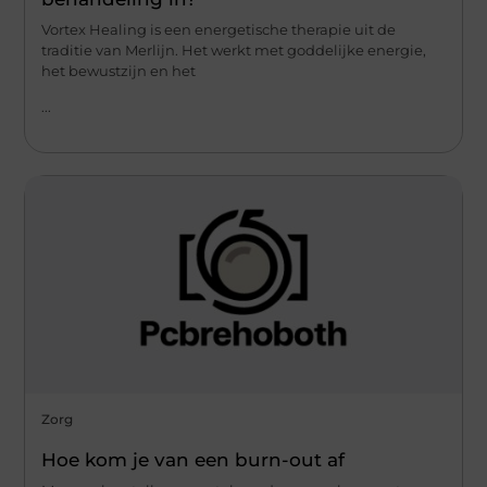
Vortex Healing is een energetische therapie uit de
traditie van Merlijn. Het werkt met goddelijke energie,
het bewustzijn en het
...
Zorg
Hoe kom je van een burn-out af