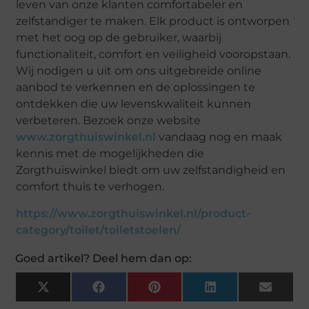
leven van onze klanten comfortabeler en
zelfstandiger te maken. Elk product is ontworpen
met het oog op de gebruiker, waarbij
functionaliteit, comfort en veiligheid vooropstaan.
Wij nodigen u uit om ons uitgebreide online
aanbod te verkennen en de oplossingen te
ontdekken die uw levenskwaliteit kunnen
verbeteren. Bezoek onze website
www.zorgthuiswinkel.nl
vandaag nog en maak
kennis met de mogelijkheden die
Zorgthuiswinkel biedt om uw zelfstandigheid en
comfort thuis te verhogen.
https://www.zorgthuiswinkel.nl/product-
category/toilet/toiletstoelen/
Goed artikel? Deel hem dan op:
X
Facebook
Pinterest
LinkedIn
Email
(Twitter)