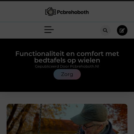
Functionaliteit en comfort met
bedtafels op wielen
Gepubliceerd Door Pcbrehoboth.nl
Zorg