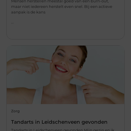
Mensen herstellen meestal goed van een burn-out,
maar niet iedereen herstelt even snel. Bij een actieve
aanpak is de kans
...
Zorg
Tandarts in Leidschenveen gevonden
Tandarts in Leidschenveen gevonden Mijn gezin en ik