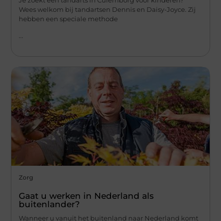
Je zoekt een tandarts in Culemborg voor kinderen?
Wees welkom bij tandartsen Dennis en Daisy-Joyce. Zij
hebben een speciale methode
...
Zorg
Gaat u werken in Nederland als
buitenlander?
Wanneer u vanuit het buitenland naar Nederland komt