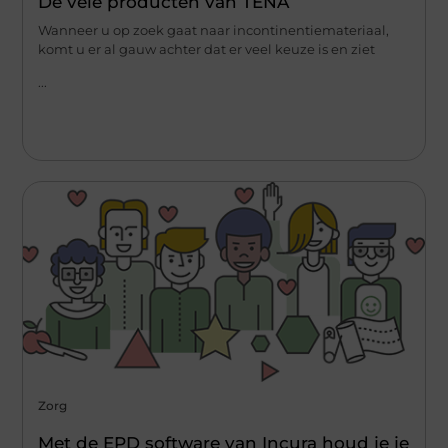
De vele producten van TENA
Wanneer u op zoek gaat naar incontinentiemateriaal,
komt u er al gauw achter dat er veel keuze is en ziet
...
Zorg
Met de EPD software van Incura houd je je