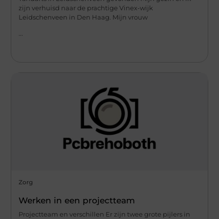
zijn verhuisd naar de prachtige Vinex-wijk
Leidschenveen in Den Haag. Mijn vrouw
...
Zorg
Werken in een projectteam
Projectteam en verschillen Er zijn twee grote pijlers in