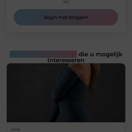
in!
Begin met bloggen!
Gerelateerde artikelen
die u mogelijk
interesseren
Zorg