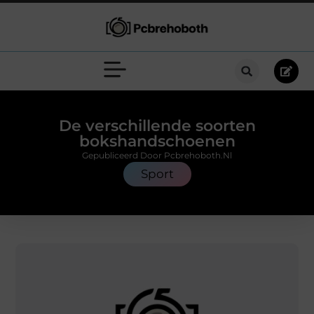
De verschillende soorten
bokshandschoenen
Gepubliceerd Door Pcbrehoboth.nl
Sport