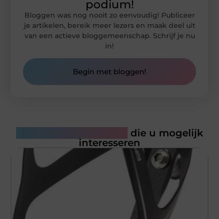
podium!
Bloggen was nog nooit zo eenvoudig! Publiceer
je artikelen, bereik meer lezers en maak deel uit
van een actieve bloggemeenschap. Schrijf je nu
in!
Begin met bloggen!
Gerelateerde artikelen
die u mogelijk
interesseren