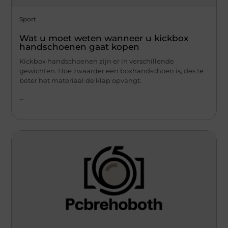
Sport
Wat u moet weten wanneer u kickbox
handschoenen gaat kopen
Kickbox handschoenen zijn er in verschillende
gewichten. Hoe zwaarder een boxhandschoen is, des te
beter het materiaal de klap opvangt.
...