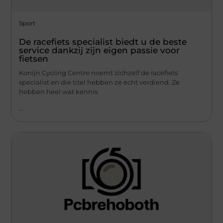
Sport
De racefiets specialist biedt u de beste
service dankzij zijn eigen passie voor
fietsen
Konijn Cycling Centre noemt zichzelf de racefiets
specialist en die titel hebben ze echt verdiend. Ze
hebben heel wat kennis
...