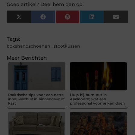
Goed artikel? Deel hem dan op:
X
Facebook
Pinterest
LinkedIn
Email
(Twitter)
Tags:
bokshandschoenen
,
stootkussen
Meer Berichten
Praktische tips voor een nette
Hulp bij burn-out in
inbouwschuif in binnendeur of
Apeldoorn; wat een
kast
professional voor je kan doen