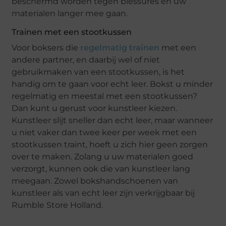
beschermd worden tegen blessures en uw
materialen langer mee gaan.
Trainen met een stootkussen
Voor boksers die
regelmatig trainen
met een
andere partner, en daarbij wel of niet
gebruikmaken van een stootkussen, is het
handig om te gaan voor echt leer. Bokst u minder
regelmatig en meestal met een stootkussen?
Dan kunt u gerust voor kunstleer kiezen.
Kunstleer slijt sneller dan echt leer, maar wanneer
u niet vaker dan twee keer per week met een
stootkussen traint, hoeft u zich hier geen zorgen
over te maken. Zolang u uw materialen goed
verzorgt, kunnen ook die van kunstleer lang
meegaan. Zowel bokshandschoenen van
kunstleer als van echt leer zijn verkrijgbaar bij
Rumble Store Holland.