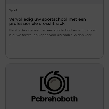
Sport
Vervolledig uw sportschool met een
professionele crossfit rack
Bent u de eigenaar van een sportschool en wilt u graag
nieuwe toestellen kopen voor uw zaak? Ga dan voor
...