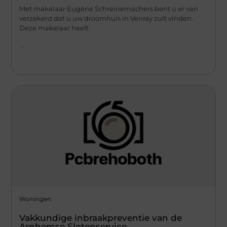
Met makelaar Eugène Schreinemachers bent u er van
verzekerd dat u uw droomhuis in Venray zult vinden.
Deze makelaar heeft
...
Woningen
Vakkundige inbraakpreventie van de
Arnhemse Slotenservice