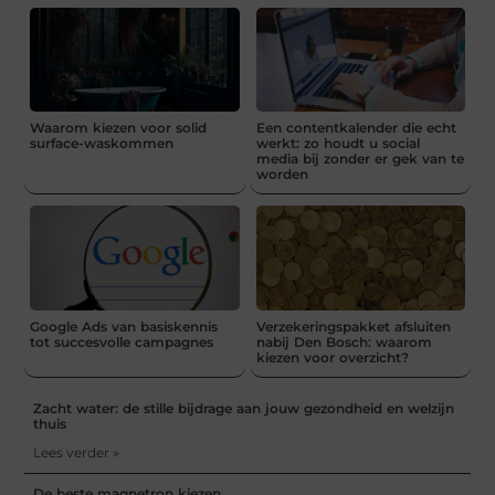
Waarom kiezen voor solid
Een contentkalender die echt
surface-waskommen
werkt: zo houdt u social
media bij zonder er gek van te
worden
Google Ads van basiskennis
Verzekeringspakket afsluiten
tot succesvolle campagnes
nabij Den Bosch: waarom
kiezen voor overzicht?
Zacht water: de stille bijdrage aan jouw gezondheid en welzijn
thuis
Lees verder »
De beste magnetron kiezen