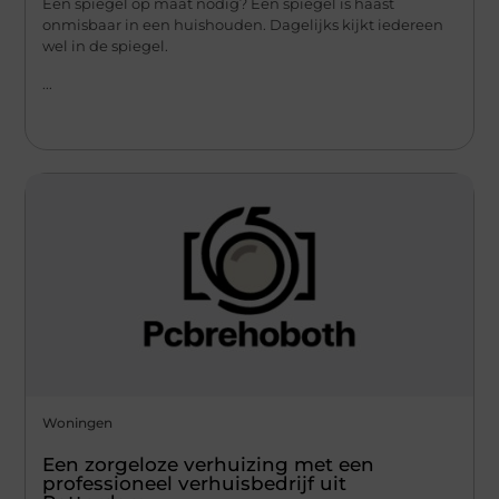
Een spiegel op maat nodig? Een spiegel is haast
onmisbaar in een huishouden. Dagelijks kijkt iedereen
wel in de spiegel.
...
Woningen
Een zorgeloze verhuizing met een
professioneel verhuisbedrijf uit