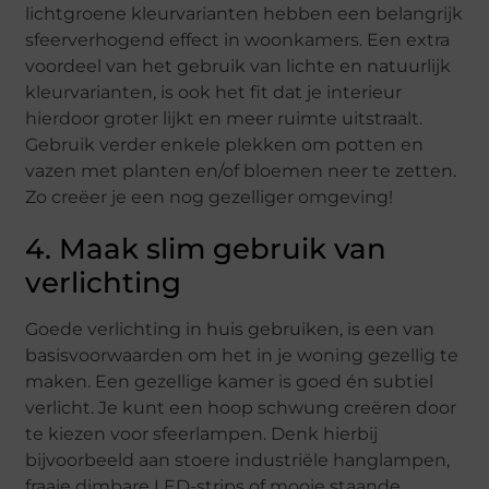
lichtgroene kleurvarianten hebben een belangrijk
sfeerverhogend effect in woonkamers. Een extra
voordeel van het gebruik van lichte en natuurlijk
kleurvarianten, is ook het fit dat je interieur
hierdoor groter lijkt en meer ruimte uitstraalt.
Gebruik verder enkele plekken om potten en
vazen met planten en/of bloemen neer te zetten.
Zo creëer je een nog gezelliger omgeving!
4. Maak slim gebruik van
verlichting
Goede verlichting in huis gebruiken, is een van
basisvoorwaarden om het in je woning gezellig te
maken. Een gezellige kamer is goed én subtiel
verlicht. Je kunt een hoop schwung creëren door
te kiezen voor sfeerlampen. Denk hierbij
bijvoorbeeld aan stoere industriële hanglampen,
fraaie dimbare LED-strips of mooie staande