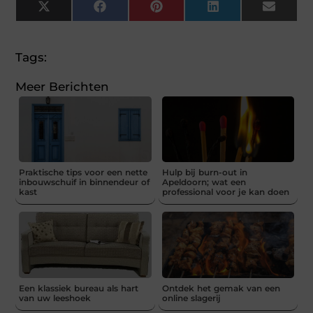
X
Facebook
Pinterest
LinkedIn
Email
(Twitter)
Tags:
Meer Berichten
Praktische tips voor een nette
Hulp bij burn-out in
inbouwschuif in binnendeur of
Apeldoorn; wat een
kast
professional voor je kan doen
Een klassiek bureau als hart
Ontdek het gemak van een
van uw leeshoek
online slagerij