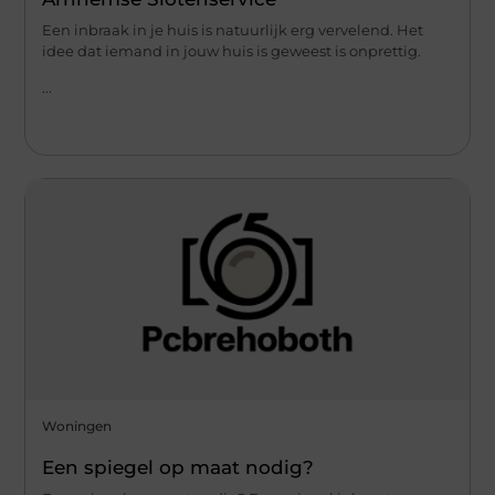
Een inbraak in je huis is natuurlijk erg vervelend. Het
idee dat iemand in jouw huis is geweest is onprettig.
...
Woningen
Een spiegel op maat nodig?