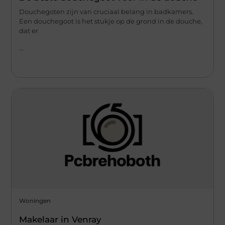
Douchegoten zijn van cruciaal belang in badkamers.
Een douchegoot is het stukje op de grond in de douche,
dat er
...
Woningen
Makelaar in Venray