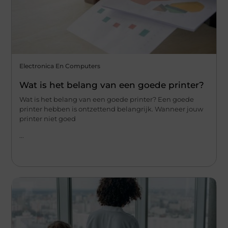
Electronica En Computers
Wat is het belang van een goede printer?
Wat is het belang van een goede printer? Een goede
printer hebben is ontzettend belangrijk. Wanneer jouw
printer niet goed
...