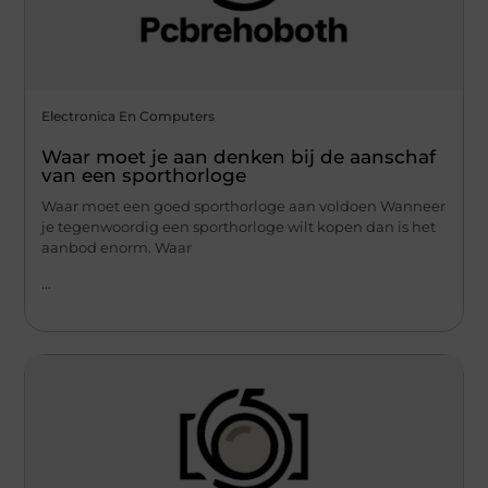
Electronica En Computers
Waar moet je aan denken bij de aanschaf
van een sporthorloge
Waar moet een goed sporthorloge aan voldoen Wanneer
je tegenwoordig een sporthorloge wilt kopen dan is het
aanbod enorm. Waar
...