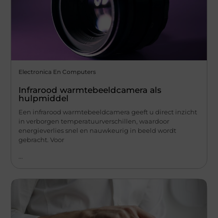
Electronica En Computers
Infrarood warmtebeeldcamera als
hulpmiddel
Een infrarood warmtebeeldcamera geeft u direct inzicht
in verborgen temperatuurverschillen, waardoor
energieverlies snel en nauwkeurig in beeld wordt
gebracht. Voor
...