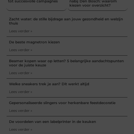
tot succesvolle campagnes
nabij Den Bosch: waarom
kiezen voor overzicht?
Zacht water: de stille bijdrage aan jouw gezondheid en welzijn
thuis
Lees verder »
De beste magnetron kiezen
Lees verder »
Beamer kopen waar op letten? 5 belangrijke aandachtspunten
voor de juiste keuze
Lees verder »
Welke sneakers trek je aan? Dit werkt altijd
Lees verder »
Gepersonaliseerde slingers voor herkenbare feestdecoratie
Lees verder »
De voordelen van een labelprinter in de keuken
Lees verder »