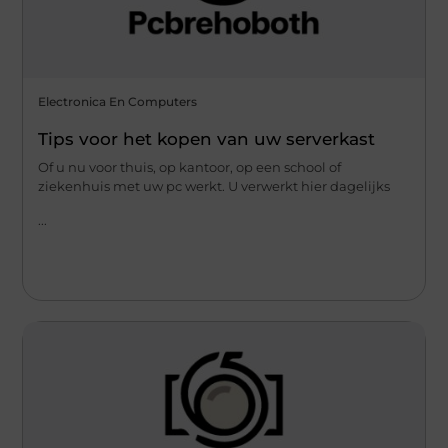
Electronica En Computers
Tips voor het kopen van uw serverkast
Of u nu voor thuis, op kantoor, op een school of
ziekenhuis met uw pc werkt. U verwerkt hier dagelijks
...