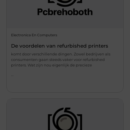
Electronica En Computers
De voordelen van refurbished printers
komt door verschillende dingen. Zowel bedrijven als
consumenten gaan steeds vaker voor refurbished
printers. Wat zijn nou eigenlijk de precieze
...