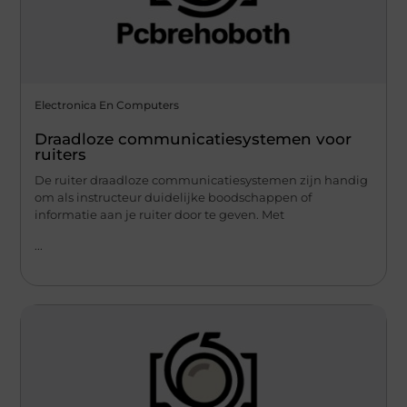
Electronica En Computers
Draadloze communicatiesystemen voor
ruiters
De ruiter draadloze communicatiesystemen zijn handig
om als instructeur duidelijke boodschappen of
informatie aan je ruiter door te geven. Met
...