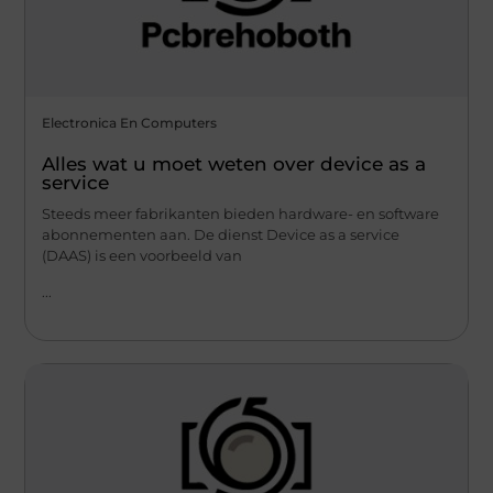
Electronica En Computers
Alles wat u moet weten over device as a
service
Steeds meer fabrikanten bieden hardware- en software
abonnementen aan. De dienst Device as a service
(DAAS) is een voorbeeld van
...