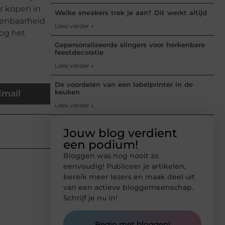
r kopen in
Welke sneakers trek je aan? Dit werkt altijd
kenbaarheid
Lees verder »
nog het
Gepersonaliseerde slingers voor herkenbare
feestdecoratie
Lees verder »
De voordelen van een labelprinter in de
keuken
Email
Lees verder »
Jouw blog verdient
een podium!
Bloggen was nog nooit zo
eenvoudig! Publiceer je artikelen,
bereik meer lezers en maak deel uit
van een actieve bloggemeenschap.
Schrijf je nu in!
Begin met bloggen!