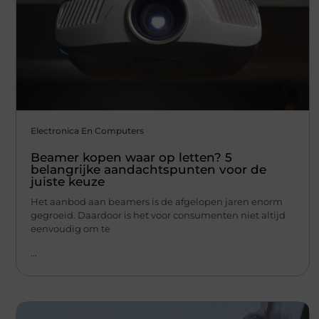
Electronica En Computers
Beamer kopen waar op letten? 5
belangrijke aandachtspunten voor de
juiste keuze
Het aanbod aan beamers is de afgelopen jaren enorm
gegroeid. Daardoor is het voor consumenten niet altijd
eenvoudig om te
...