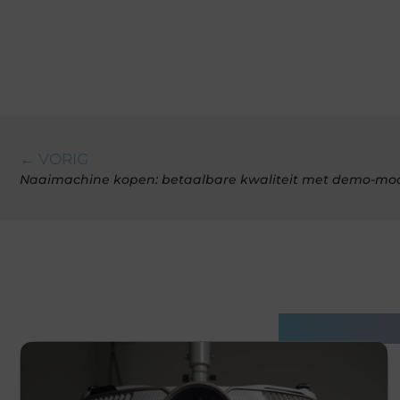
← VORIG
Naaimachine kopen: betaalbare kwaliteit met demo-mo
Gerelatee