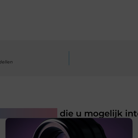
dellen
rde artikelen
die u mogelijk in