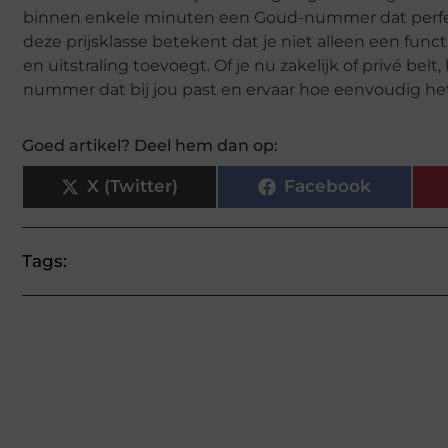
binnen enkele minuten een Goud-nummer dat perfec
deze prijsklasse betekent dat je niet alleen een fu
en uitstraling toevoegt. Of je nu zakelijk of privé bel
nummer dat bij jou past en ervaar hoe eenvoudig het 
Goed artikel? Deel hem dan op:
X (Twitter)
Facebook
Tags: