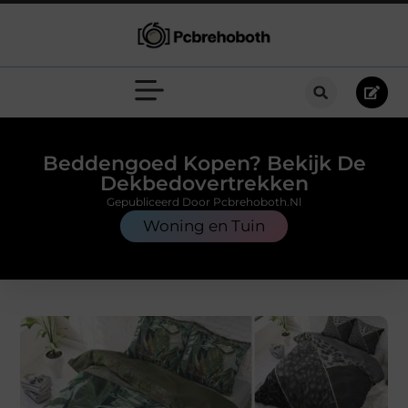
Beddengoed Kopen? Bekijk De
Dekbedovertrekken
Gepubliceerd Door Pcbrehoboth.nl
Woning en Tuin