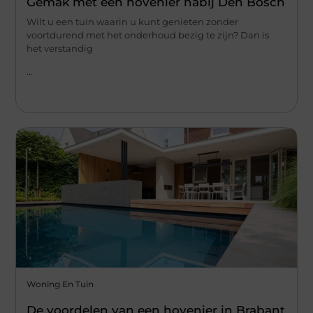
Gemak met een hovenier nabij Den Bosch
Wilt u een tuin waarin u kunt genieten zonder
voortdurend met het onderhoud bezig te zijn? Dan is
het verstandig
...
Woning En Tuin
De voordelen van een hovenier in Brabant