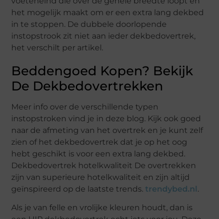
voeteneind die over de gehele breedte loopt en
het mogelijk maakt om er een extra lang dekbed
in te stoppen. De dubbele doorlopende
instopstrook zit niet aan ieder dekbedovertrek,
het verschilt per artikel.
Beddengoed Kopen? Bekijk
De Dekbedovertrekken
Meer info over de verschillende typen
instopstroken vind je in deze blog. Kijk ook goed
naar de afmeting van het overtrek en je kunt zelf
zien of het dekbedovertrek dat je op het oog
hebt geschikt is voor een extra lang dekbed.
Dekbedovertrek hotelkwaliteit De overtrekken
zijn van superieure hotelkwaliteit en zijn altijd
geïnspireerd op de laatste trends.
trendybed.nl
.
Als je van felle en vrolijke kleuren houdt, dan is