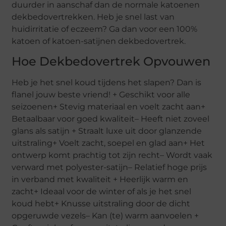
duurder in aanschaf dan de normale katoenen
dekbedovertrekken. Heb je snel last van
huidirritatie of eczeem? Ga dan voor een 100%
katoen of katoen-satijnen dekbedovertrek.
Hoe Dekbedovertrek Opvouwen
Heb je het snel koud tijdens het slapen? Dan is
flanel jouw beste vriend! + Geschikt voor alle
seizoenen+ Stevig materiaal en voelt zacht aan+
Betaalbaar voor goed kwaliteit– Heeft niet zoveel
glans als satijn + Straalt luxe uit door glanzende
uitstraling+ Voelt zacht, soepel en glad aan+ Het
ontwerp komt prachtig tot zijn recht– Wordt vaak
verward met polyester-satijn– Relatief hoge prijs
in verband met kwaliteit + Heerlijk warm en
zacht+ Ideaal voor de winter of als je het snel
koud hebt+ Knusse uitstraling door de dicht
opgeruwde vezels– Kan (te) warm aanvoelen +