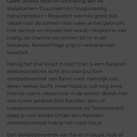
Geeft unieke sfeer en uitstraling aan de
slaapkamer+ Duurzaam en hoogwaardig
natuurproduct+ Reguleert warmte goed dus
ideaal voor de zomer+ Hoe vaker je het gebruikt,
hoe zachter en mooier het wordt+ Strijken is niet
nodig, de charme van zinnen zit ‘m in de
kreukels– Relatief hoge prijs in verband met
kwaliteit .
Heb jij het snel koud in bed? Dan is een flanellen
dekbedovertrek echt iets voor jou! Een
dekbedovertrek van flanel voelt namelijk niet
alleen lekker zacht, maar houd je ook nog eens
heerlijk warm. Ideaal voor in de winter. Bekijk hier
ons ruime aanbod! Een flanellen een- of
tweepersoonsdekbedovertrek: bij Textielwereld
slaag je voor beide! Onder een flanellen
dekbedovertrek heb je het nooit koud.
Een dekbedovertrek van flanel in taupe, roze of