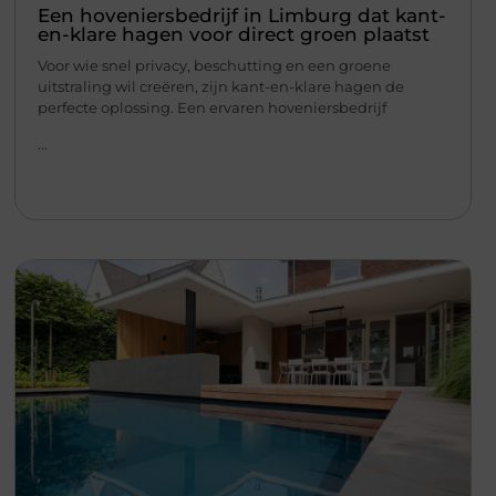
Een hoveniersbedrijf in Limburg dat kant-
en-klare hagen voor direct groen plaatst
Voor wie snel privacy, beschutting en een groene
uitstraling wil creëren, zijn kant-en-klare hagen de
perfecte oplossing. Een ervaren hoveniersbedrijf
...