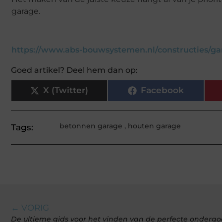
garage.
https://www.abs-bouwsystemen.nl/constructies/ga
Goed artikel? Deel hem dan op:
X (Twitter)
Facebook
betonnen garage
,
houten garage
Tags:
← VORIG
De ultieme gids voor het vinden van de perfecte ondergoed 