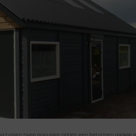
ng tussen twee populaire opties: een betonnen garage o