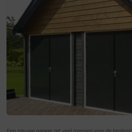
Een nieuwe garage zet veel mensen voor de beslissi