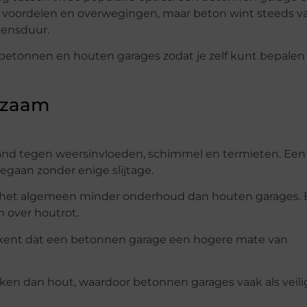
voordelen en overwegingen, maar beton wint steeds v
vensduur.
 betonnen en houten garages zodat je zelf kunt bepalen
rzaam
and tegen weersinvloeden, schimmel en termieten. Ee
egaan zonder enige slijtage.
 het algemeen minder onderhoud dan houten garages. E
 over houtrot.
ekent dat een betonnen garage een hogere mate van
eken dan hout, waardoor betonnen garages vaak als veili