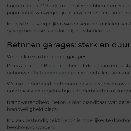
houten garage? Beide materialen hebben hun eigen 
populariteit vanwege zijn duurzaamheid en lange le
In deze blog vergelijken we de voor- en nadelen van
garage het beste aansluit bij jouw behoeften.
Betnnen garages: sterk en duu
Voordelen van betonnen garages
Duurzaamheid: Beton is inherent duurzaam en best
gebouwde
betonnen garage
kan tientallen jaren me
Weinig onderhoud: Betonnen garages vereisen over
noodzaak voor regelmatige schilderbeurten of zorgen
Brandwerendheid: Beton is niet brandbaar, wat bet
brandveiligheid biedt.
Inbraakbestendigheid: Beton is moeilijker te doorbr
beschouwd worden.