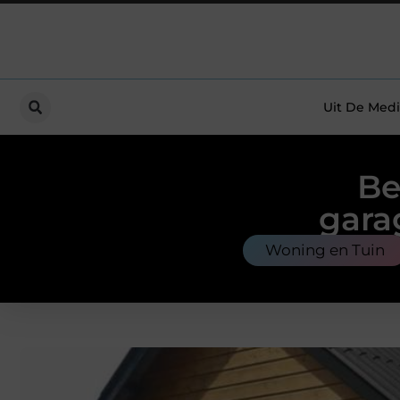
Uit De Medi
Be
gara
Woning en Tuin