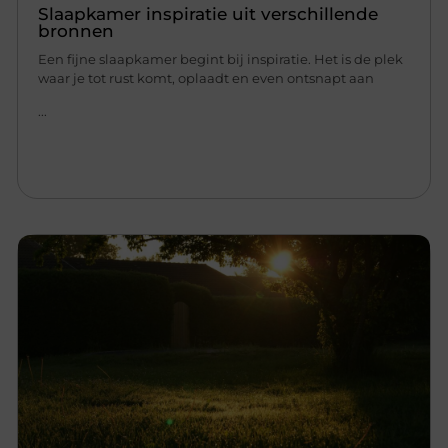
Slaapkamer inspiratie uit verschillende
bronnen
Een fijne slaapkamer begint bij inspiratie. Het is de plek
waar je tot rust komt, oplaadt en even ontsnapt aan
...