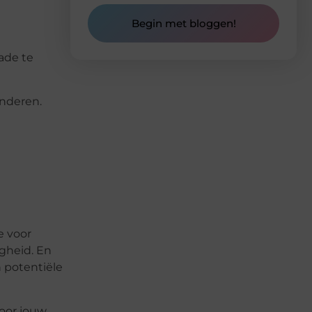
Begin met bloggen!
ade te
inderen.
e voor
gheid. En
 potentiële
voor jouw