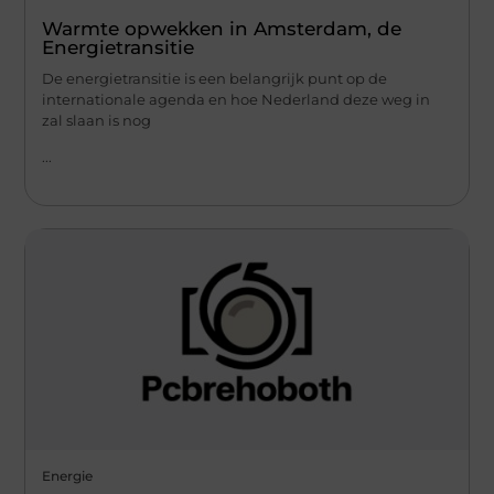
Warmte opwekken in Amsterdam, de
Energietransitie
De energietransitie is een belangrijk punt op de
internationale agenda en hoe Nederland deze weg in
zal slaan is nog
...
Energie