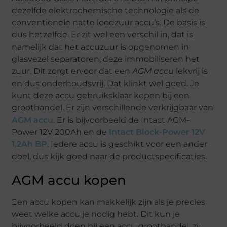
dezelfde elektrochemische technologie als de
conventionele natte loodzuur accu’s. De basis is
dus hetzelfde. Er zit wel een verschil in, dat is
namelijk dat het accuzuur is opgenomen in
glasvezel separatoren, deze immobiliseren het
zuur. Dit zorgt ervoor dat een
AGM accu
lekvrij is
en dus onderhoudsvrij. Dat klinkt wel goed. Je
kunt deze accu gebruiksklaar kopen bij een
groothandel. Er zijn verschillende verkrijgbaar van
AGM accu
. Er is bijvoorbeeld de Intact AGM-
Power 12V 200Ah en de
Intact Block-Power 12V
1,2Ah BP
. Iedere accu is geschikt voor een ander
doel, dus kijk goed naar de productspecificaties.
AGM accu kopen
Een accu kopen kan makkelijk zijn als je precies
weet welke accu je nodig hebt. Dit kun je
bijvoorbeeld doen bij een accu groothandel, zij