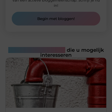
van een actieve bloggemeenschap. Schrijf je nu
in!
Begin met bloggen!
Gerelateerde artikelen
die u mogelijk
interesseren