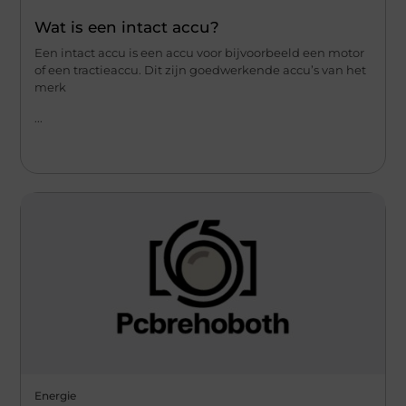
Wat is een intact accu?
Een intact accu is een accu voor bijvoorbeeld een motor
of een tractieaccu. Dit zijn goedwerkende accu’s van het
merk
...
Energie