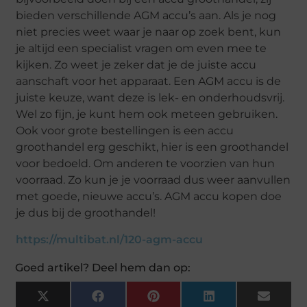
bieden verschillende AGM accu’s aan. Als je nog
niet precies weet waar je naar op zoek bent, kun
je altijd een specialist vragen om even mee te
kijken. Zo weet je zeker dat je de juiste accu
aanschaft voor het apparaat. Een AGM accu is de
juiste keuze, want deze is lek- en onderhoudsvrij.
Wel zo fijn, je kunt hem ook meteen gebruiken.
Ook voor grote bestellingen is een accu
groothandel erg geschikt, hier is een groothandel
voor bedoeld. Om anderen te voorzien van hun
voorraad. Zo kun je je voorraad dus weer aanvullen
met goede, nieuwe accu’s. AGM accu kopen doe
je dus bij de groothandel!
https://multibat.nl/120-agm-accu
Goed artikel? Deel hem dan op:
X
Facebook
Pinterest
LinkedIn
Email