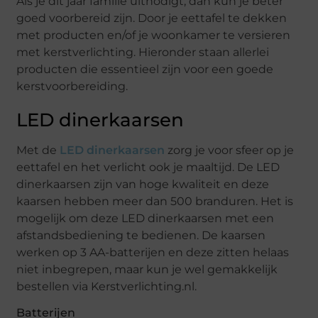
Als je dit jaar familie uitnodigt, dan kun je beter
goed voorbereid zijn. Door je eettafel te dekken
met producten en/of je woonkamer te versieren
met kerstverlichting. Hieronder staan allerlei
producten die essentieel zijn voor een goede
kerstvoorbereiding.
LED dinerkaarsen
Met de
LED dinerkaarsen
zorg je voor sfeer op je
eettafel en het verlicht ook je maaltijd. De LED
dinerkaarsen zijn van hoge kwaliteit en deze
kaarsen hebben meer dan 500 branduren. Het is
mogelijk om deze LED dinerkaarsen met een
afstandsbediening te bedienen. De kaarsen
werken op 3 AA-batterijen en deze zitten helaas
niet inbegrepen, maar kun je wel gemakkelijk
bestellen via Kerstverlichting.nl.
Batterijen