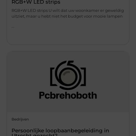
RGB+W LED strips
RGB+W LED strips U wilt dat uw woonkamer er geweldig
uitziet, maar u hebt niet het budget voor mooie lampen
...
Bedrijven
Persoonlijke loopbaanbegeleiding in
Utrecht gezocht?