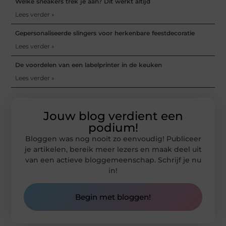
Welke sneakers trek je aan? Dit werkt altijd
Lees verder »
Gepersonaliseerde slingers voor herkenbare feestdecoratie
Lees verder »
De voordelen van een labelprinter in de keuken
Lees verder »
Jouw blog verdient een
podium!
Bloggen was nog nooit zo eenvoudig! Publiceer
je artikelen, bereik meer lezers en maak deel uit
van een actieve bloggemeenschap. Schrijf je nu
in!
Begin met bloggen!