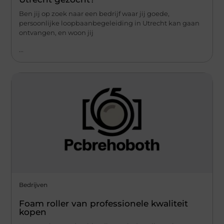
Ben jij op zoek naar een bedrijf waar jij goede,
persoonlijke loopbaanbegeleiding in Utrecht kan gaan
ontvangen, en woon jij
...
Bedrijven
Foam roller van professionele kwaliteit
kopen