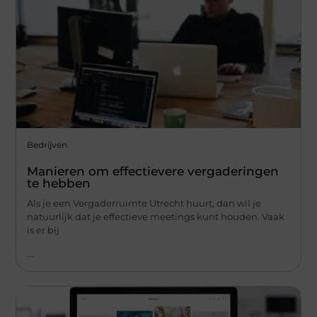
Bedrijven
Manieren om effectievere vergaderingen
te hebben
Als je een Vergaderruimte Utrecht huurt, dan wil je
natuurlijk dat je effectieve meetings kunt houden. Vaak
is er bij
...