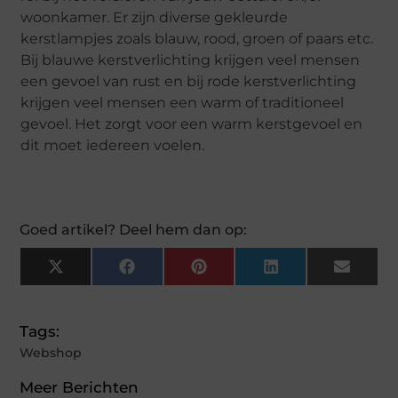
woonkamer. Er zijn diverse gekleurde
kerstlampjes zoals blauw, rood, groen of paars etc.
Bij blauwe kerstverlichting krijgen veel mensen
een gevoel van rust en bij rode kerstverlichting
krijgen veel mensen een warm of traditioneel
gevoel. Het zorgt voor een warm kerstgevoel en
dit moet iedereen voelen.
Goed artikel? Deel hem dan op:
X
Facebook
Pinterest
LinkedIn
Email
(Twitter)
Tags:
Webshop
Meer Berichten