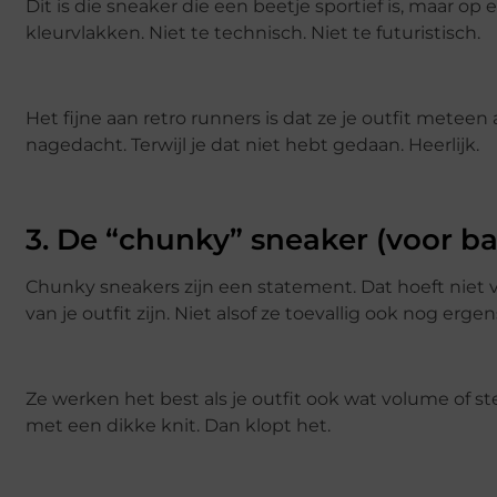
Dit is die sneaker die een beetje sportief is, maar op
kleurvlakken. Niet te technisch. Niet te futuristisch.
Het fijne aan retro runners is dat ze je outfit meteen a
nagedacht. Terwijl je dat niet hebt gedaan. Heerlijk.
3. De “chunky” sneaker (voor ba
Chunky sneakers zijn een statement. Dat hoeft niet 
van je outfit zijn. Niet alsof ze toevallig ook nog erge
Ze werken het best als je outfit ook wat volume of st
met een dikke knit. Dan klopt het.