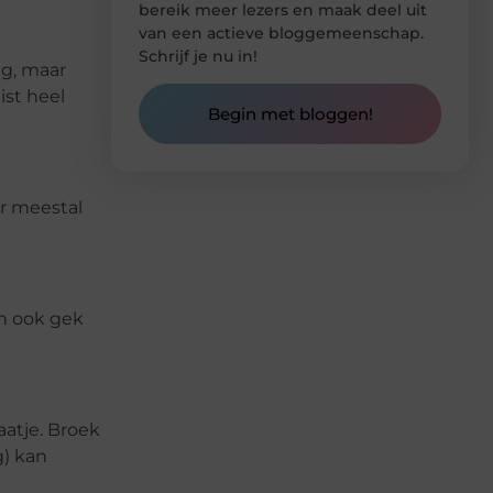
bereik meer lezers en maak deel uit
van een actieve bloggemeenschap.
Schrijf je nu in!
ig, maar
ist heel
Begin met bloggen!
ar meestal
an ook gek
aatje. Broek
g) kan