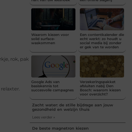
Waarom kiezen voor
Een contentkalender die
solid surface-
echt werkt: zo houdt u
waskommen
social media bij zonder
er gek van te worden
kje, rok, pak
Google Ads van
Verzekeringspakket
basiskennis tot
afsluiten nabij Den
 relaxter.
succesvolle campagnes
Bosch: waarom kiezen
voor overzicht?
Zacht water: de stille bijdrage aan jouw
gezondheid en welzijn thuis
Lees verder »
De beste magnetron kiezen