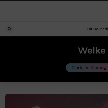
Uit De Medi
Welke 
Mode en Kleding