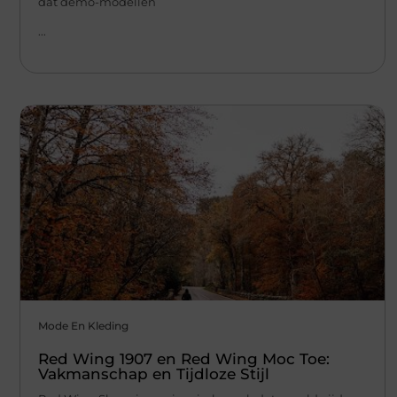
dat demo-modellen
...
Mode En Kleding
Red Wing 1907 en Red Wing Moc Toe:
Vakmanschap en Tijdloze Stijl