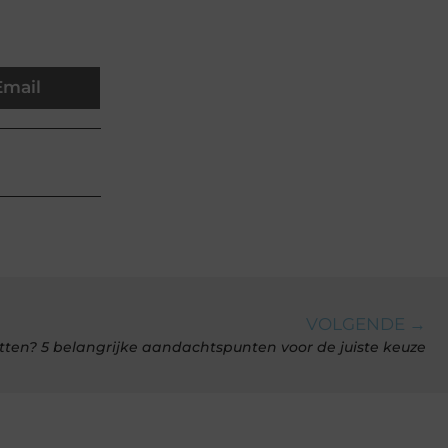
Email
VOLGENDE →
ten? 5 belangrijke aandachtspunten voor de juiste keuze