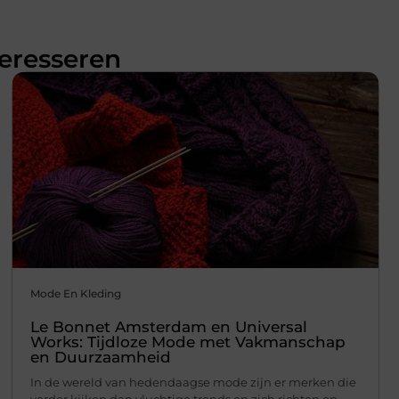
teresseren
Mode En Kleding
Le Bonnet Amsterdam en Universal
Works: Tijdloze Mode met Vakmanschap
en Duurzaamheid
In de wereld van hedendaagse mode zijn er merken die
verder kijken dan vluchtige trends en zich richten op