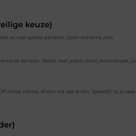
veilige keuze)
. Niet te veel gekke panelen. Geen extreme zool.
 om na te denken. Werkt met jeans, chino, korte broek, jur
ff white, crème, of een wit dat al iets “geleefd” is, is vaak
der)