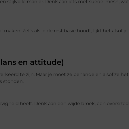
 een stijlvolle manier. Denk aan iets met suède, mesh, wa
f maken. Zelfs als je de rest basic houdt, lijkt het alsof j
lans en attitude)
verkeerd te zijn. Maar je moet ze behandelen alsof ze h
ns stonden.
evigheid heeft. Denk aan een wijde broek, een oversized 