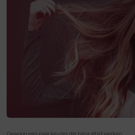
Gewoon een paar keuzes die bijna altijd werken.