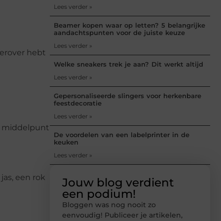
t
Lees verder »
Beamer kopen waar op letten? 5 belangrijke
aandachtspunten voor de juiste keuze
Lees verder »
e erover hebt
Welke sneakers trek je aan? Dit werkt altijd
Lees verder »
Gepersonaliseerde slingers voor herkenbare
feestdecoratie
Lees verder »
et middelpunt
De voordelen van een labelprinter in de
keuken
Lees verder »
jas, een rok
Jouw blog verdient
een podium!
Bloggen was nog nooit zo
eenvoudig! Publiceer je artikelen,