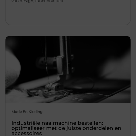
van design, functionaliteit
...
Mode En Kleding
Industriële naaimachine bestellen:
optimaliseer met de juiste onderdelen en
accessoires