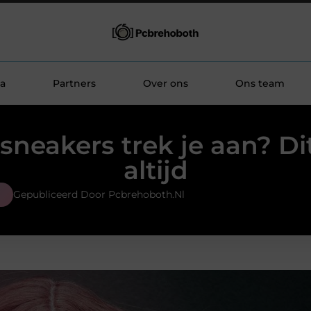
a
Partners
Over ons
Ons team
sneakers trek je aan? Di
altijd
Gepubliceerd Door Pcbrehoboth.nl