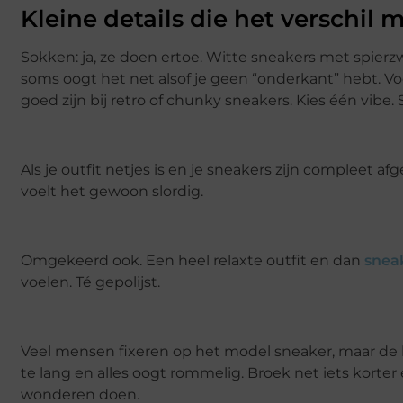
Kleine details die het verschil
Sokken: ja, ze doen ertoe. Witte sneakers met spier
soms oogt het net alsof je geen “onderkant” hebt. Voo
goed zijn bij retro of chunky sneakers. Kies één vibe.
Als je outfit netjes is en je sneakers zijn compleet afg
voelt het gewoon slordig.
Omgekeerd ook. Een heel relaxte outfit en dan
snea
voelen. Té gepolijst.
Veel mensen fixeren op het model sneaker, maar de b
te lang en alles oogt rommelig. Broek net iets korter
wonderen doen.