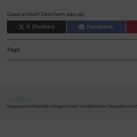
Goed artikel? Deel hem dan op:
X (Twitter)
Facebook
Tags:
← VORIG
Gepersonaliseerde slingers voor herkenbare feestdecorat