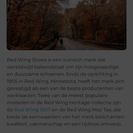
Red Wing Shoes is een iconisch merk dat
wereldwijd bekendstaat om zijn hoogwaardige
en duurzame schoenen. Sinds de oprichting in
1905 in Red Wing, Minnesota, heeft het merk zich
gevestigd als een van de beste producenten van
werklaarzen. Twee van de meest populaire
modellen in de Red Wing Heritage-collectie zijn
de
Red Wing 1907
en de Red Wing Moc Toe, die
beide de kernwaarden van het merk belichamen:
kwaliteit, vakmanschap en een tijdloos ontwerp.