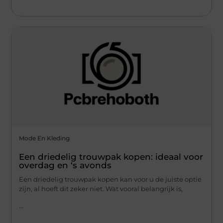
Mode En Kleding
Een driedelig trouwpak kopen: ideaal voor
overdag en ‘s avonds
Een driedelig trouwpak kopen kan voor u de juiste optie
zijn, al hoeft dit zeker niet. Wat vooral belangrijk is,
...