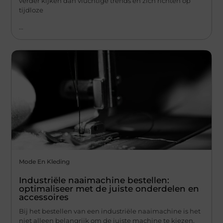
verder kijken dan vluchtige trends en zich richten op
tijdloze
...
Mode En Kleding
Industriële naaimachine bestellen:
optimaliseer met de juiste onderdelen en
accessoires
Bij het bestellen van een industriële naaimachine is het
niet alleen belangrijk om de juiste machine te kiezen,