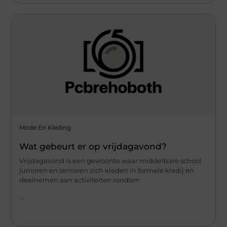
Mode En Kleding
Wat gebeurt er op vrijdagavond?
Vrijdagavond is een gewoonte waar middelbare school
junioren en senioren zich kleden in formele kledij en
deelnemen aan activiteiten rondom
...