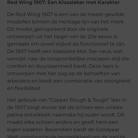
Red Wing 1907: Een Klassieker met Karakter
De Red Wing 1907 is een van de meest gewilde
modellen binnen de Heritage-lijn van het merk.
Dit model, geïnspireerd door de originele
ontwerpen uit het begin van de 20e eeuw, is
gemaakt om zowel stijlvol als functioneel te zijn.
De 1907 heeft een klassieke Moc Toe-neus, wat
verwijst naar de oorspronkelijke mocassin-stijl die
comfort en duurzaamheid biedt. Deze laars is
ontworpen met het oog op de behoeften van
arbeiders en biedt een combinatie van stevigheid
en flexibiliteit.
Het gebruik van “Copper Rough & Tough” leer in
de 1907 zorgt ervoor dat de schoen een unieke
patina ontwikkelt naarmate hij ouder wordt. Dit
maakt elke schoen anders en geeft hem een
eigen karakter. Bovendien biedt de Goodyear
Welt-constructie de mogelijkheid om de zool te