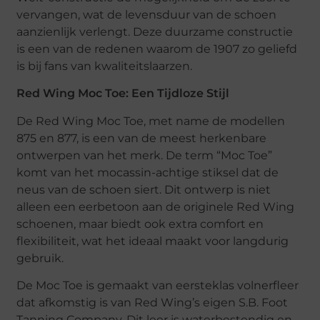
vervangen, wat de levensduur van de schoen
aanzienlijk verlengt. Deze duurzame constructie
is een van de redenen waarom de 1907 zo geliefd
is bij fans van kwaliteitslaarzen.
Red Wing Moc Toe: Een Tijdloze Stijl
De Red Wing Moc Toe, met name de modellen
875 en 877, is een van de meest herkenbare
ontwerpen van het merk. De term “Moc Toe”
komt van het mocassin-achtige stiksel dat de
neus van de schoen siert. Dit ontwerp is niet
alleen een eerbetoon aan de originele Red Wing
schoenen, maar biedt ook extra comfort en
flexibiliteit, wat het ideaal maakt voor langdurig
gebruik.
De Moc Toe is gemaakt van eersteklas volnerfleer
dat afkomstig is van Red Wing’s eigen S.B. Foot
Tanning Company. Dit leer is waterbestendig en