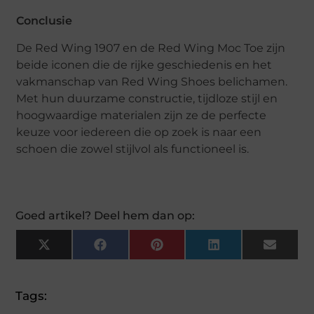
Conclusie
De Red Wing 1907 en de Red Wing Moc Toe zijn
beide iconen die de rijke geschiedenis en het
vakmanschap van Red Wing Shoes belichamen.
Met hun duurzame constructie, tijdloze stijl en
hoogwaardige materialen zijn ze de perfecte
keuze voor iedereen die op zoek is naar een
schoen die zowel stijlvol als functioneel is.
Goed artikel? Deel hem dan op:
X
Facebook
Pinterest
LinkedIn
Email
(Twitter)
Tags: