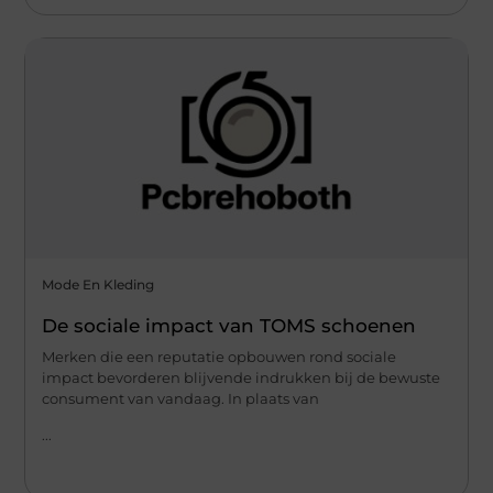
Mode En Kleding
De sociale impact van TOMS schoenen
Merken die een reputatie opbouwen rond sociale
impact bevorderen blijvende indrukken bij de bewuste
consument van vandaag. In plaats van
...