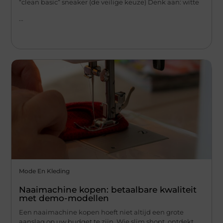
“clean basic” sneaker (de veilige keuze) Denk aan: witte
...
Mode En Kleding
Naaimachine kopen: betaalbare kwaliteit
met demo-modellen
Een naaimachine kopen hoeft niet altijd een grote
aanslag op uw budget te zijn. Wie slim shopt, ontdekt