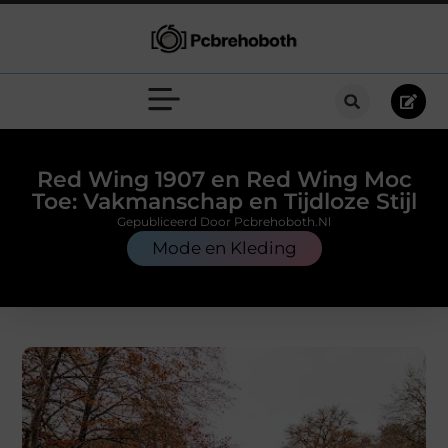
Red Wing 1907 en Red Wing Moc
Toe: Vakmanschap en Tijdloze Stijl
Gepubliceerd Door Pcbrehoboth.nl
Mode en Kleding