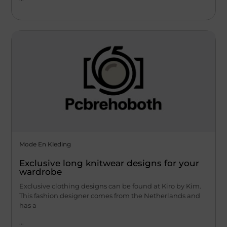
Mode En Kleding
Exclusive long knitwear designs for your
wardrobe
Exclusive clothing designs can be found at Kiro by Kim.
This fashion designer comes from the Netherlands and
has a
...