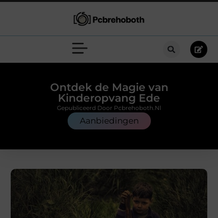
Ontdek de Magie van
Kinderopvang Ede
Gepubliceerd Door Pcbrehoboth.nl
Aanbiedingen