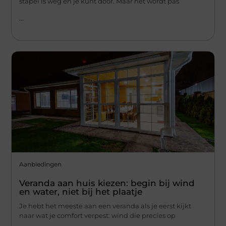
stapel is weg en je kunt door. Maar het wordt pas
...
Aanbiedingen
Veranda aan huis kiezen: begin bij wind
en water, niet bij het plaatje
Je hebt het meeste aan een veranda als je eerst kijkt
naar wat je comfort verpest: wind die precies op