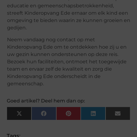
educatie en gemeenschapsbetrokkenheid,
streeft Kinderopvang Ede ernaar om elk kind een
omgeving te bieden waarin ze kunnen groeien en
gedijen.
Neem vandaag nog contact op met
Kinderopvang Ede om te ontdekken hoe zij u en
uw gezin kunnen ondersteunen op deze reis.
Bezoek hun faciliteiten, ontmoet het toegewijde
team en ervaar zelf de kwaliteit en zorg die
Kinderopvang Ede onderscheidt in de
gemeenschap.
Goed artikel? Deel hem dan op:
X
Facebook
Pinterest
LinkedIn
Email
(Twitter)
Tags: