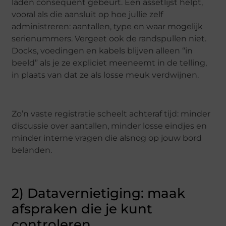
laden consequent gebeurt. Een assetlijst helpt,
vooral als die aansluit op hoe jullie zelf
administreren: aantallen, type en waar mogelijk
serienummers. Vergeet ook de randspullen niet.
Docks, voedingen en kabels blijven alleen “in
beeld” als je ze expliciet meeneemt in de telling,
in plaats van dat ze als losse meuk verdwijnen.
Zo’n vaste registratie scheelt achteraf tijd: minder
discussie over aantallen, minder losse eindjes en
minder interne vragen die alsnog op jouw bord
belanden.
2) Datavernietiging: maak
afspraken die je kunt
controleren