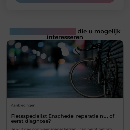
Gerelateerde artikelen
die u mogelijk
interesseren
Aanbiedingen
Fietsspecialist Enschede: reparatie nu, of
eerst diagnose?
Je wilt gewoon weer soepel fietsen. Dan helpt het om