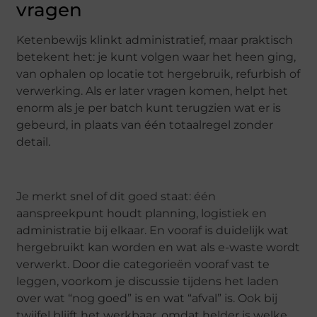
vragen
Ketenbewijs klinkt administratief, maar praktisch
betekent het: je kunt volgen waar het heen ging,
van ophalen op locatie tot hergebruik, refurbish of
verwerking. Als er later vragen komen, helpt het
enorm als je per batch kunt terugzien wat er is
gebeurd, in plaats van één totaalregel zonder
detail.
Je merkt snel of dit goed staat: één
aanspreekpunt houdt planning, logistiek en
administratie bij elkaar. En vooraf is duidelijk wat
hergebruikt kan worden en wat als e-waste wordt
verwerkt. Door die categorieën vooraf vast te
leggen, voorkom je discussie tijdens het laden
over wat “nog goed” is en wat “afval” is. Ook bij
twijfel blijft het werkbaar, omdat helder is welke