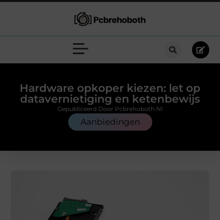
Hardware opkoper kiezen: let op
datavernietiging en ketenbewijs
Gepubliceerd Door Pcbrehoboth.nl
Aanbiedingen