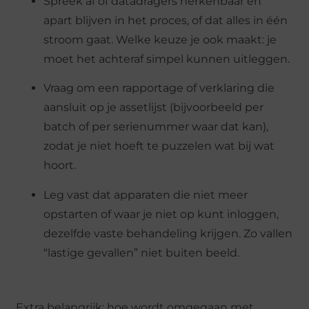
Spreek af of datadragers herkenbaar en
apart blijven in het proces, of dat alles in één
stroom gaat. Welke keuze je ook maakt: je
moet het achteraf simpel kunnen uitleggen.
Vraag om een rapportage of verklaring die
aansluit op je assetlijst (bijvoorbeeld per
batch of per serienummer waar dat kan),
zodat je niet hoeft te puzzelen wat bij wat
hoort.
Leg vast dat apparaten die niet meer
opstarten of waar je niet op kunt inloggen,
dezelfde vaste behandeling krijgen. Zo vallen
“lastige gevallen” niet buiten beeld.
Extra belangrijk: hoe wordt omgegaan met