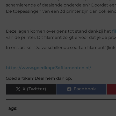
scharnierende of draaiende onderdelen? Doordat een 3
De toepassingen van een 3d printer zijn dan ook eind
Deze lagen komen overigens tot stand dankzij het
f
van de printer. Dit filament zorgt ervoor dat je de p
In ons artikel ‘De verschillende soorten filament’ (li
https://www.goedkope3dfilamenten.nl/
Goed artikel? Deel hem dan op:
X (Twitter)
Facebook
Tags: