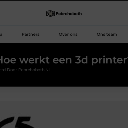
a
Partners
Over ons
Ons team
Hoe werkt een 3d printer
erd Door Pcbrehoboth.nl