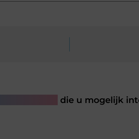
rde artikelen
die u mogelijk in