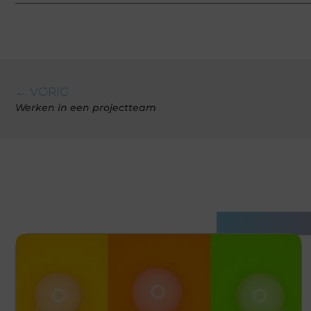
← VORIG
Werken in een projectteam
Gerelatee