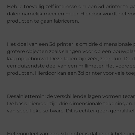
Heb je toevallig zelf interesse om een 3d printer te g
dalen namelijk meer en meer. Hierdoor wordt het vo
producten te gaan fabriceren.
Het doel van een 3d printer is om drie dimensionale 
grotere objecten zoals slangen voor op een bouwpla
laag opgebouwd. Deze lagen zijn zéér, zéér dun. De d
een duizendste deel van een millimeter. Het voordeel
producten. Hierdoor kan een 3d printer voor vele to
Desalniettemin; de verschillende lagen vormen tez
De basis hiervoor zijn drie dimensionale tekeninge
van specifieke software. Dit is echter geen gemakkeli
Het voordeel van een 3d printer is dat je ook hele