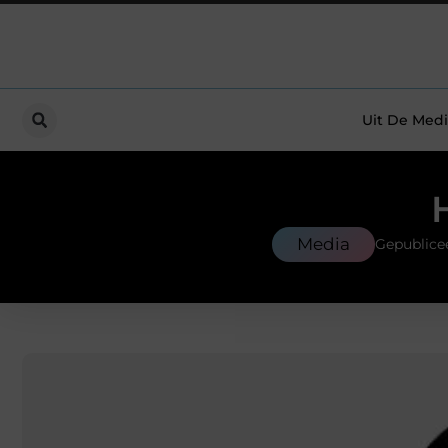
Uit De Medi
Media
Gepublice