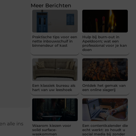
Meer Berichten
Praktische tips voor een
Hulp bij burn-out in
nette inbouwschuif in
Apeldoorn; wat een
binnendeur of kast
professional voor je kan
doen
Een klassiek bureau als
Ontdek het gemak van
hart van uw leeshoek
een online slagerij
n alle ins
Waarom kiezen voor
Een contentkalender die
solid surface-
echt werkt: zo houdt u
waskommen
social media bij zonder