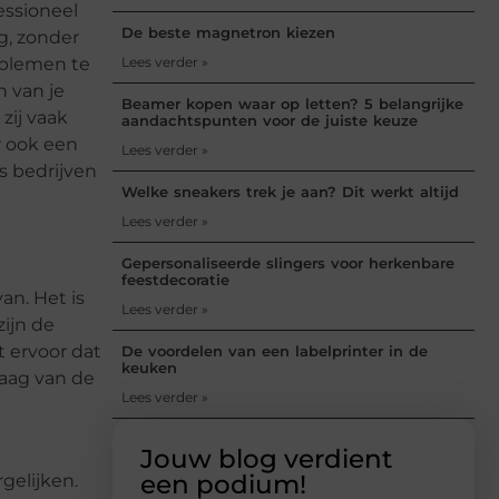
essioneel
De beste magnetron kiezen
g, zonder
roblemen te
Lees verder »
 van je
Beamer kopen waar op letten? 5 belangrijke
zij vaak
aandachtspunten voor de juiste keuze
r ook een
Lees verder »
s bedrijven
Welke sneakers trek je aan? Dit werkt altijd
Lees verder »
Gepersonaliseerde slingers voor herkenbare
feestdecoratie
an. Het is
Lees verder »
ijn de
 ervoor dat
De voordelen van een labelprinter in de
keuken
laag van de
Lees verder »
Jouw blog verdient
een podium!
gelijken.