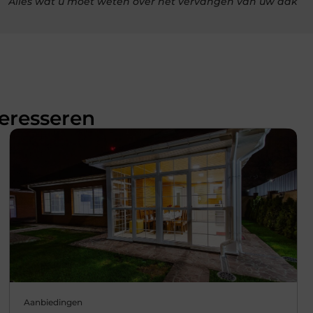
Alles wat u moet weten over het vervangen van uw dak
teresseren
Aanbiedingen