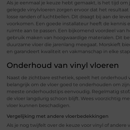
Als je eenmaal je keuze hebt gemaakt, is het tijd om j
gelegde vinylvloeren zorgen ervoor dat het resultaat
losse randen of luchtbellen. Dit draagt bij aan de l
voorkomen. Een goede installateur heeft de kennis e
ruimte aan te passen. Een bijkomend voordeel van het 
gebruik maken van hoogwaardige materialen. Dit beteke
duurzame vloer die jarenlang meegaat. Morskieft bied
en garandeert kwaliteit en vakmanschap in elke stap
Onderhoud van vinyl vloeren
Naast de zichtbare esthetiek, speelt het onderhoud v
belangrijk om de vloer goed te onderhouden om zijn 
meeste onderhoudstips eenvoudig. Regelmatig stofzu
de vloer langdurig schoon blijft. Wees voorzichtig
vloer kunnen beschadigen.
Vergelijking met andere vloerbedekkingen
Als je nog twijfelt over de keuze voor vinyl of ander