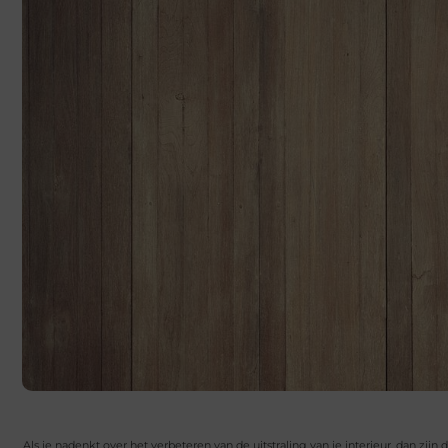
Als je nadenkt over het verbeteren van de uitstraling van je interieur, dan zij