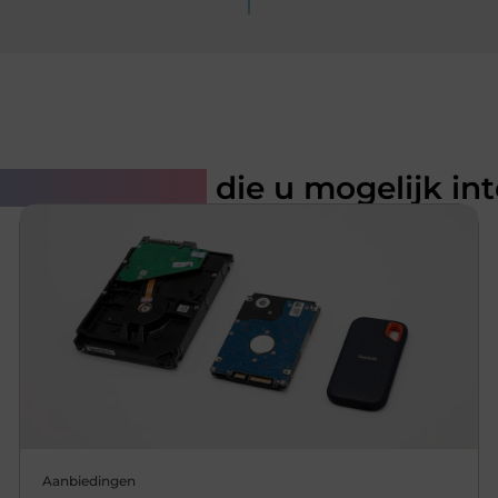
rde artikelen
die u mogelijk in
Aanbiedingen