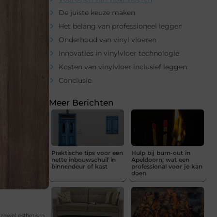
De juiste keuze maken
Het belang van professioneel leggen
Onderhoud van vinyl vloeren
Innovaties in vinylvloer technologie
Kosten van vinylvloer inclusief leggen
Conclusie
Meer Berichten
Praktische tips voor een
Hulp bij burn-out in
nette inbouwschuif in
Apeldoorn; wat een
binnendeur of kast
professional voor je kan
doen
e zowel esthetisch