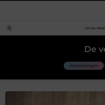
Uit De Medi
De v
Aanbiedingen