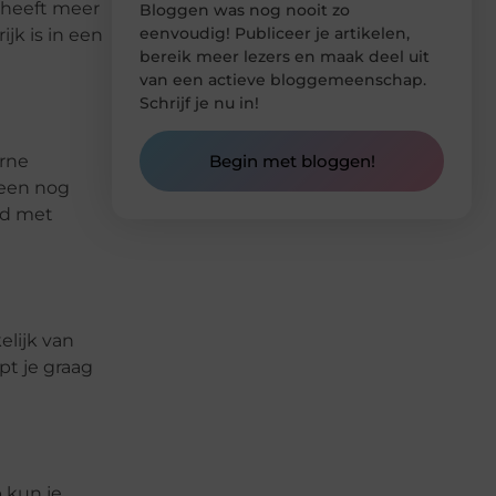
 heeft meer
Bloggen was nog nooit zo
eenvoudig! Publiceer je artikelen,
jk is in een
bereik meer lezers en maak deel uit
van een actieve bloggemeenschap.
Schrijf je nu in!
erne
Begin met bloggen!
 een nog
nd met
elijk van
pt je graag
 kun je