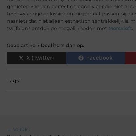
genieten van een perfect gelegde vloer die niet alle
hoogwaardige oplossingen die perfect passen bij jou
naar iets dat niet alleen esthetisch aantrekkelijk is
twijfelen? ontdek de mogelijkheden met
Morskieft
.
Goed artikel? Deel hem dan op:
X (Twitter)
Facebook
Tags:
← VORIG