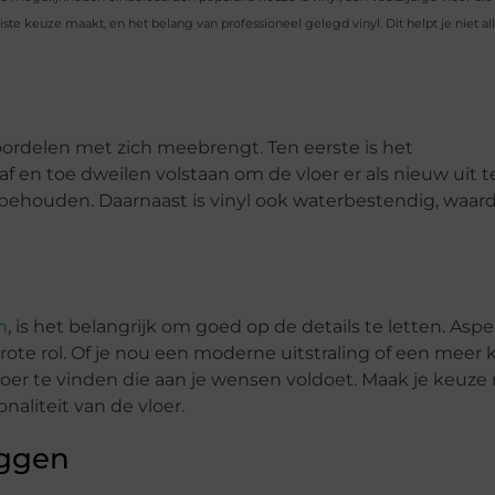
uiste keuze maakt, en het belang van professioneel gelegd vinyl. Dit helpt je niet 
voordelen met zich meebrengt. Ten eerste is het
 en toe dweilen volstaan om de vloer er als nieuw uit te
e behouden. Daarnaast is vinyl ook waterbestendig, waard
n
, is het belangrijk om goed op de details te letten. Asp
 grote rol. Of je nou een moderne uitstraling of een meer 
lvloer te vinden die aan je wensen voldoet. Maak je keuze 
onaliteit van de vloer.
eggen