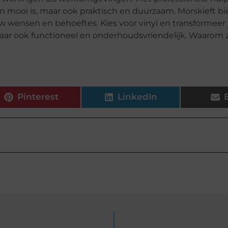
en mooi is, maar ook praktisch en duurzaam. Morskieft bi
w wensen en behoeftes. Kies voor vinyl en transformeer 
, maar ook functioneel en onderhoudsvriendelijk. Waarom 
Pinterest
LinkedIn