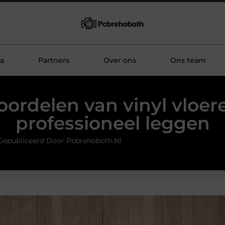
a
Partners
Over ons
Ons team
oordelen van vinyl vloer
professioneel leggen
Gepubliceerd Door Pcbrehoboth.nl