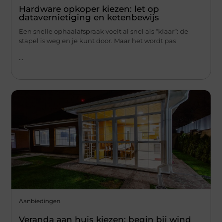
Hardware opkoper kiezen: let op
datavernietiging en ketenbewijs
Een snelle ophaalafspraak voelt al snel als “klaar”: de
stapel is weg en je kunt door. Maar het wordt pas
...
Aanbiedingen
Veranda aan huis kiezen: begin bij wind