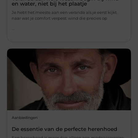
en water, niet bij het plaatje
Je hebt het meeste aan een veranda als je eerst kijkt
naar wat je comfort verpest: wind die precies op
...
Aanbiedingen
De essentie van de perfecte herenhoed
Een herenhoed is meer dan alleen een modeaccessoire;