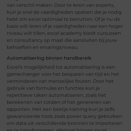
van verschil maken. Door te leren van experts,
kun je snel de vaardigheden opdoen die je nodig
hebt om excel optimaal te benutten. Of je nu de
basis wilt leren of je vaardigheden naar een hoger
niveau wilt tillen, excel academy biedt cursussen
en consultancy op maat die aansluiten bij jouw
behoeften en ervaringsniveau.
Automatisering binnen handbereik
Excel’s mogelijkheid tot automatisering is een
gamechanger voor het besparen van tijd en het
verminderen van menselijke fouten. Door het
gebruik van formules en functies kun je
repetitieve taken automatiseren, zoals het
berekenen van totalen of het genereren van
rapporten. Met een beetje training kun je zelfs
geavanceerde tools zoals power query gebruiken
om data uit verschillende bronnen te importeren
en te transformeren, allemaal binnen excel.