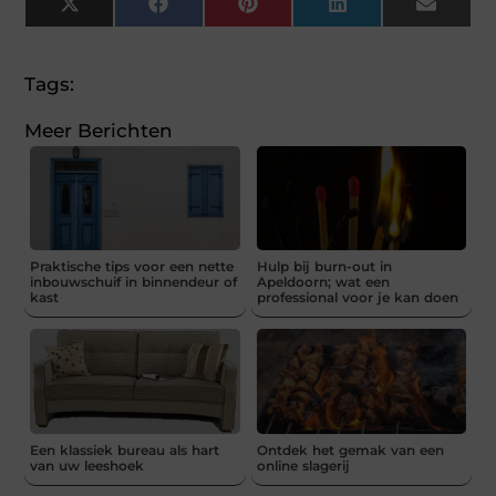
X
Facebook
Pinterest
LinkedIn
Email
(Twitter)
Tags:
Meer Berichten
Praktische tips voor een nette
Hulp bij burn-out in
inbouwschuif in binnendeur of
Apeldoorn; wat een
kast
professional voor je kan doen
Een klassiek bureau als hart
Ontdek het gemak van een
van uw leeshoek
online slagerij