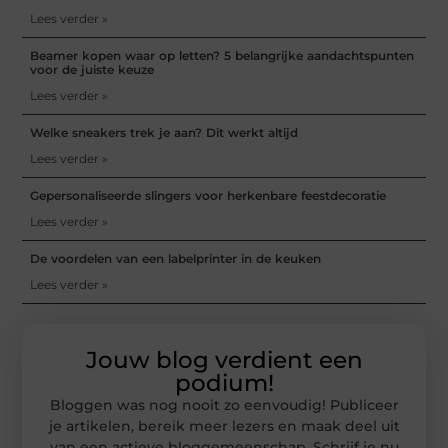
Lees verder »
Beamer kopen waar op letten? 5 belangrijke aandachtspunten
voor de juiste keuze
Lees verder »
Welke sneakers trek je aan? Dit werkt altijd
Lees verder »
Gepersonaliseerde slingers voor herkenbare feestdecoratie
Lees verder »
De voordelen van een labelprinter in de keuken
Lees verder »
Jouw blog verdient een
podium!
Bloggen was nog nooit zo eenvoudig! Publiceer
je artikelen, bereik meer lezers en maak deel uit
van een actieve bloggemeenschap. Schrijf je nu