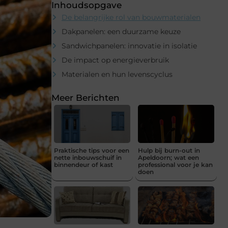
Inhoudsopgave
De belangrijke rol van bouwmaterialen
Dakpanelen: een duurzame keuze
Sandwichpanelen: innovatie in isolatie
De impact op energieverbruik
Materialen en hun levenscyclus
Meer Berichten
Praktische tips voor een
Hulp bij burn-out in
nette inbouwschuif in
Apeldoorn; wat een
binnendeur of kast
professional voor je kan
doen