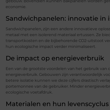
gebouw. Bovendien kunnen dakpanelen worden gemaak
economie.
Sandwichpanelen: innovatie in i
Sandwichpanelen, zijn een andere innovatieve oplos
metaal met een isolerend materiaal ertussen. Ze bied
transportkosten en de bijbehorende CO2-uitstoot ve
hun ecologische impact verder minimaliseert.
De impact op energieverbruik
Een van de grootste voordelen van het gebruik van 
energieverbruik. Gebouwen zijn verantwoordelijk voor
betere isolatie kunnen we deze cijfers drastisch verla
portemonnee van de gebruiker. Minder energieverbr
ecologische voetafdruk.
Materialen en hun levenscyclus