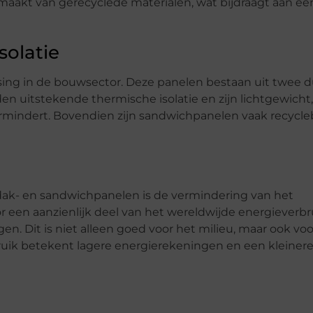
t van gerecyclede materialen, wat bijdraagt aan een 
solatie
sing in de bouwsector. Deze panelen bestaan uit twee 
en uitstekende thermische isolatie en zijn lichtgewicht
rmindert. Bovendien zijn sandwichpanelen vaak recycle
dak- en sandwichpanelen is de vermindering van het
 een aanzienlijk deel van het wereldwijde energieverbr
gen. Dit is niet alleen goed voor het milieu, maar ook vo
uik betekent lagere energierekeningen en een kleiner