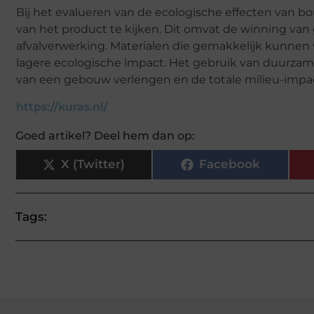
Bij het evalueren van de ecologische effecten van bo
van het product te kijken. Dit omvat de winning van g
afvalverwerking. Materialen die gemakkelijk kunne
lagere ecologische impact. Het gebruik van duurzam
van een gebouw verlengen en de totale milieu-impa
https://kuras.nl/
Goed artikel? Deel hem dan op:
X (Twitter)
Facebook
Tags: