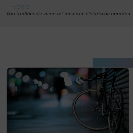
← VORIG
Van traditionele vuren tot moderne elektrische haarden
Gerelatee