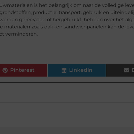
uwmaterialen is het belangrijk om naar de volledige lev
rondstoffen, productie, transport, gebruik en uiteindeli
n worden gerecycled of hergebruikt, hebben over het a
e materialen zoals dak- en sandwichpanelen kan de lev
ct verminderen.
Pinterest
LinkedIn