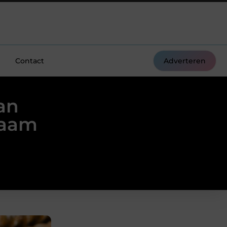
Contact
Adverteren
an
zaam