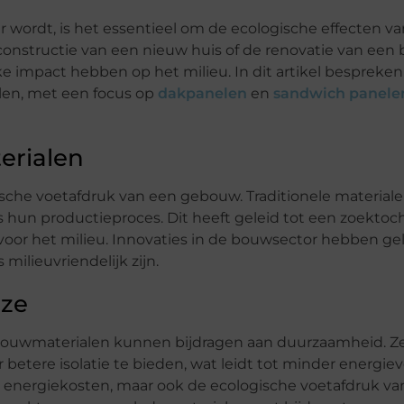
 wordt, is het essentieel om de ecologische effecten va
constructie van een nieuw huis of de renovatie van een
e impact hebben op het milieu. In dit artikel bespreke
len, met een focus op
dakpanelen
en
sandwich panele
erialen
ische voetafdruk van een gebouw. Traditionele materiale
 hun productieproces. Dit heeft geleid tot een zoektoc
voor het milieu. Innovaties in de bouwsector hebben gel
milieuvriendelijk zijn.
uze
bouwmaterialen kunnen bijdragen aan duurzaamheid. Ze
betere isolatie te bieden, wat leidt tot minder energiev
e energiekosten, maar ook de ecologische voetafdruk va