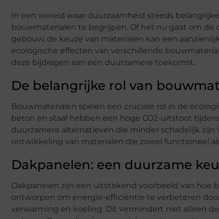
In een wereld waar duurzaamheid steeds belangrijker
bouwmaterialen te begrijpen. Of het nu gaat om de 
gebouw, de keuze van materialen kan een aanzienlijk
ecologische effecten van verschillende bouwmateria
deze bijdragen aan een duurzamere toekomst.
De belangrijke rol van bouwmat
Bouwmaterialen spelen een cruciale rol in de ecolog
beton en staal hebben een hoge CO2-uitstoot tijdens
duurzamere alternatieven die minder schadelijk zijn 
ontwikkeling van materialen die zowel functioneel als 
Dakpanelen: een duurzame ke
Dakpanelen zijn een uitstekend voorbeeld van hoe 
ontworpen om energie-efficiëntie te verbeteren door 
verwarming en koeling. Dit vermindert niet alleen d