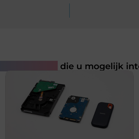
rde artikelen
die u mogelijk in