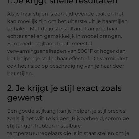
1. Je krijgt snelle resultaten
Als je haar stijlen is een tijdrovende taak en het
kan moeilijk zijn om het uiterste uit je haarstijlen
te halen. Met de juiste stijltang kan je je haar
echter snel en gemakkelijk in model brengen.
Een goede stijltang heeft meestal
verwarmingssnelheden van 500°F of hoger dan
het helpen je stijl je haar effectief. Dit vermindert
ook het risico op beschadiging van je haar door
het stijlen.
2. Je krijgt je stijl exact zoals
gewenst
Een goede stijltang kan je helpen je stijl precies
zoals jij het wilt te krijgen. Bijvoorbeeld, sommige
stijltangen hebben instelbare
temperatuurregelaars die je in staat stellen om je