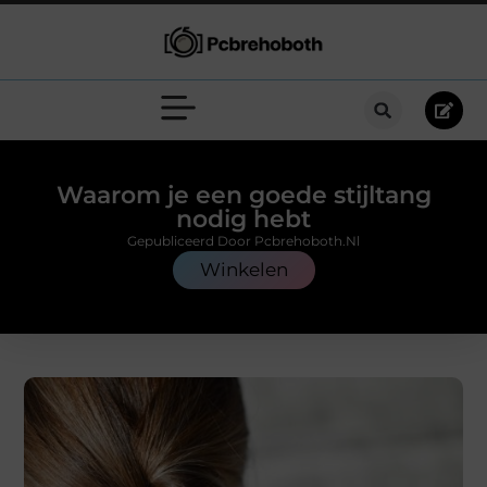
Waarom je een goede stijltang
nodig hebt
Gepubliceerd Door Pcbrehoboth.nl
Winkelen