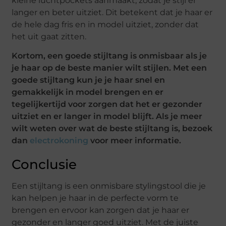
kleine luchtpockets aanmaakt, zodat je stijl er
langer en beter uitziet. Dit betekent dat je haar er
de hele dag fris en in model uitziet, zonder dat
het uit gaat zitten.
Kortom, een goede stijltang is onmisbaar als je
je haar op de beste manier wilt stijlen. Met een
goede stijltang kun je je haar snel en
gemakkelijk in model brengen en er
tegelijkertijd voor zorgen dat het er gezonder
uitziet en er langer in model blijft. Als je meer
wilt weten over wat de beste stijltang is, bezoek
dan
electrokoning
voor meer informatie.
Conclusie
Een stijltang is een onmisbare stylingstool die je
kan helpen je haar in de perfecte vorm te
brengen en ervoor kan zorgen dat je haar er
gezonder en langer goed uitziet. Met de juiste