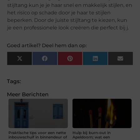
stijltang kun je je haar snel en makkelijk stijlen, en
het risico op schade door je haar te stijlen
beperken. Door de juiste stijltang te kiezen, kun
je een professionele look creëren die perfect bij j.
Goed artikel? Deel hem dan op:
X
Facebook
Pinterest
LinkedIn
Email
(Twitter)
Tags:
Meer Berichten
Praktische tips voor een nette
Hulp bij burn-out in
inbouwschuif in binnendeur of
Apeldoorn; wat een