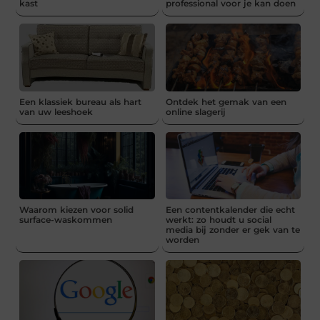
kast
professional voor je kan doen
Een klassiek bureau als hart
Ontdek het gemak van een
van uw leeshoek
online slagerij
Waarom kiezen voor solid
Een contentkalender die echt
surface-waskommen
werkt: zo houdt u social
media bij zonder er gek van te
worden