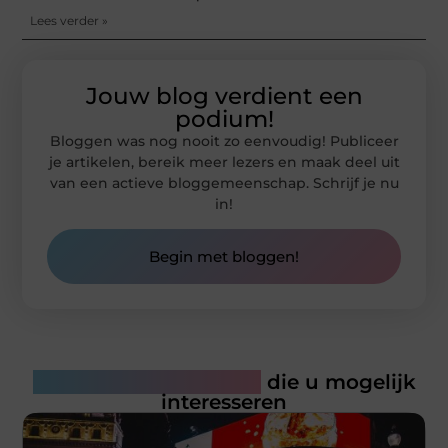
Lees verder »
Jouw blog verdient een
podium!
Bloggen was nog nooit zo eenvoudig! Publiceer
je artikelen, bereik meer lezers en maak deel uit
van een actieve bloggemeenschap. Schrijf je nu
in!
Begin met bloggen!
Gerelateerde artikelen
die u mogelijk
interesseren