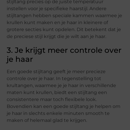
stijltang precies op de juiste temperatuur
instellen voor je specifieke haarstijl. Andere
stijltangen hebben speciale kammen waarmee je
krullen kunt maken en je haar in kleinere of
grotere secties kunt opdelen. Dit betekent dat je
de preciese stijl krijgt die je wilt aan je haar.
3. Je krijgt meer controle over
je haar
Een goede stijltang geeft je meer precieze
controle over je haar. In tegenstelling tot
krultangen, waarmee je je haar in verschillende
maten kunt krullen, biedt een stijltang een
consistentere maar toch flexibele look.
Bovendien kan een goede stijltang je helpen om
je haar in slechts enkele minuten smooth te
maken of helemaal glad te krijgen.