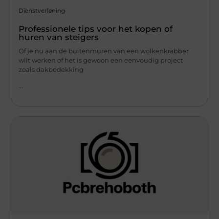
Dienstverlening
Professionele tips voor het kopen of
huren van steigers
Of je nu aan de buitenmuren van een wolkenkrabber
wilt werken of het is gewoon een eenvoudig project
zoals dakbedekking
...