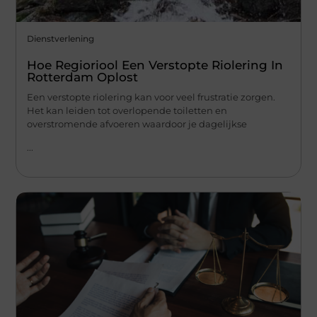
Dienstverlening
Hoe Regioriool Een Verstopte Riolering In
Rotterdam Oplost
Een verstopte riolering kan voor veel frustratie zorgen.
Het kan leiden tot overlopende toiletten en
overstromende afvoeren waardoor je dagelijkse
...