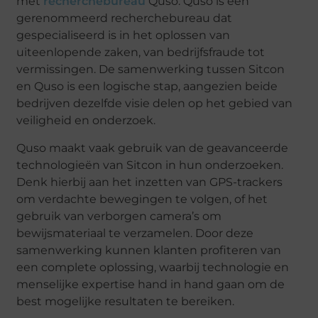
met
recherchebureau
Quso. Quso is een
gerenommeerd recherchebureau dat
gespecialiseerd is in het oplossen van
uiteenlopende zaken, van bedrijfsfraude tot
vermissingen. De samenwerking tussen Sitcon
en Quso is een logische stap, aangezien beide
bedrijven dezelfde visie delen op het gebied van
veiligheid en onderzoek.
Quso maakt vaak gebruik van de geavanceerde
technologieën van Sitcon in hun onderzoeken.
Denk hierbij aan het inzetten van GPS-trackers
om verdachte bewegingen te volgen, of het
gebruik van verborgen camera’s om
bewijsmateriaal te verzamelen. Door deze
samenwerking kunnen klanten profiteren van
een complete oplossing, waarbij technologie en
menselijke expertise hand in hand gaan om de
best mogelijke resultaten te bereiken.