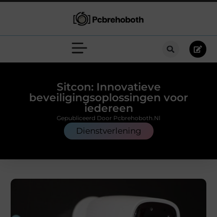
Sitcon: Innovatieve
beveiligingsoplossingen voor
iedereen
Gepubliceerd Door Pcbrehoboth.nl
Dienstverlening