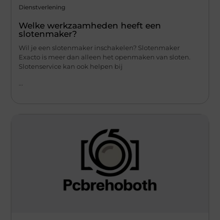
Dienstverlening
Welke werkzaamheden heeft een
slotenmaker?
Wil je een slotenmaker inschakelen? Slotenmaker
Exacto is meer dan alleen het openmaken van sloten.
Slotenservice kan ook helpen bij
...