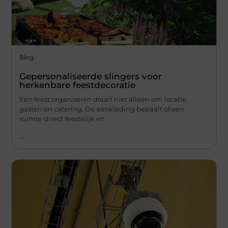
Blog
Gepersonaliseerde slingers voor
herkenbare feestdecoratie
Een feest organiseren draait niet alleen om locatie,
gasten en catering. De aankleding bepaalt of een
ruimte direct feestelijk en
...