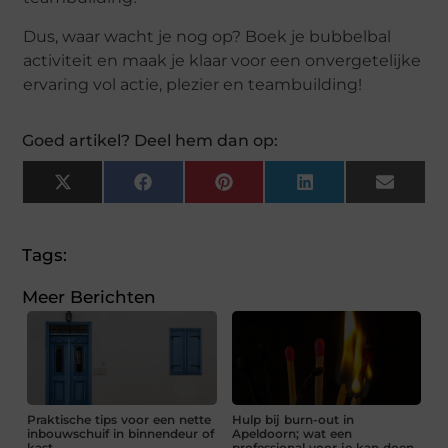
Dus, waar wacht je nog op? Boek je bubbelbal
activiteit en maak je klaar voor een onvergetelijke
ervaring vol actie, plezier en teambuilding!
Goed artikel? Deel hem dan op:
X
Facebook
Pinterest
LinkedIn
Email
(Twitter)
Tags:
Meer Berichten
Praktische tips voor een nette
Hulp bij burn-out in
inbouwschuif in binnendeur of
Apeldoorn; wat een
kast
professional voor je kan doen