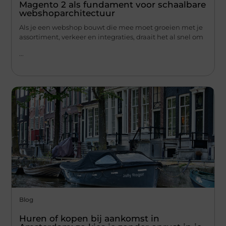
Magento 2 als fundament voor schaalbare
webshoparchitectuur
Als je een webshop bouwt die mee moet groeien met je
assortiment, verkeer en integraties, draait het al snel om
...
Blog
Huren of kopen bij aankomst in