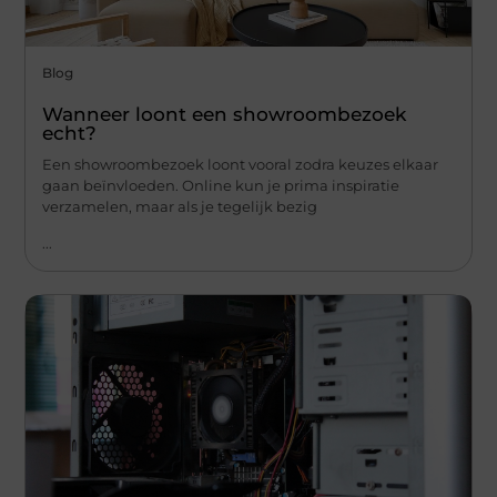
Blog
Wanneer loont een showroombezoek
echt?
Een showroombezoek loont vooral zodra keuzes elkaar
gaan beïnvloeden. Online kun je prima inspiratie
verzamelen, maar als je tegelijk bezig
...