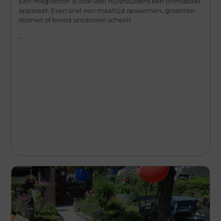
Een magnetron is voor veel huishoudens een onmisbaar
apparaat. Even snel een maaltijd opwarmen, groenten
stomen of brood ontdooien scheelt
...