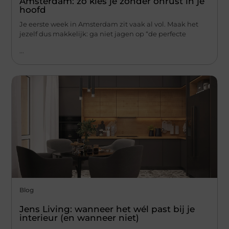
Amsterdam: zo kies je zonder onrust in je
hoofd
Je eerste week in Amsterdam zit vaak al vol. Maak het
jezelf dus makkelijk: ga niet jagen op “de perfecte
...
Blog
Jens Living: wanneer het wél past bij je
interieur (en wanneer niet)