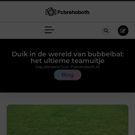
Duik in de wereld van bubbelbal:
het ultieme teamuitje
Gepubliceerd Door Pcbrehoboth.nl
Blog